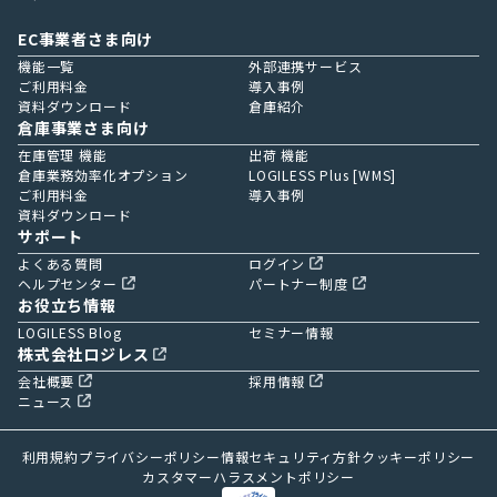
EC事業者さま向け
機能一覧
外部連携サービス
ご利用料金
導入事例
資料ダウンロード
倉庫紹介
倉庫事業さま向け
在庫管理 機能
出荷 機能
倉庫業務効率化オプション
LOGILESS Plus [WMS]
ご利用料金
導入事例
資料ダウンロード
サポート
よくある質問
ログイン
ヘルプセンター
パートナー制度
お役立ち情報
LOGILESS Blog
セミナー情報
株式会社ロジレス
会社概要
採用情報
ニュース
利用規約
プライバシーポリシー
情報セキュリティ方針
クッキーポリシー
カスタマーハラスメントポリシー