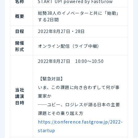
名称
START UP! powered by FastGrow
総勢38人のイノベーターと共に「始動」
概要
する2日間
日程
2022年8月27日・28日
開催
オンライン配信（ライブ中継）
形式
2022年8月27日 10:00～10:50
【緊急対談】
いま、この課題に向き合わずして何が事
当社
業家か
講演
日時
──ユビー、ロジレスが語る日本の主要
課題とその乗り越え方
https://conference.fastgrow.jp/2022-
startup