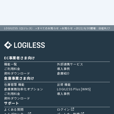
LOGILESS（ロジレス）
すべてのお知らせ
お知らせ
2022/6/30開催：日経MJフ
EC事業者さま向け
機能一覧
外部連携サービス
ご利用料金
導入事例
資料ダウンロード
倉庫紹介
倉庫事業さま向け
在庫管理 機能
出荷 機能
倉庫業務効率化オプション
LOGILESS Plus [WMS]
ご利用料金
導入事例
資料ダウンロード
サポート
よくある質問
ログイン
ヘルプセンター
パートナー制度