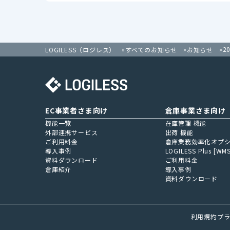
2
LOGILESS（ロジレス）
すべてのお知らせ
お知らせ
EC事業者さま向け
倉庫事業さま向け
機能一覧
在庫管理 機能
外部連携サービス
出荷 機能
ご利用料金
倉庫業務効率化オプ
導入事例
LOGILESS Plus [WMS
資料ダウンロード
ご利用料金
倉庫紹介
導入事例
資料ダウンロード
利用規約
プ