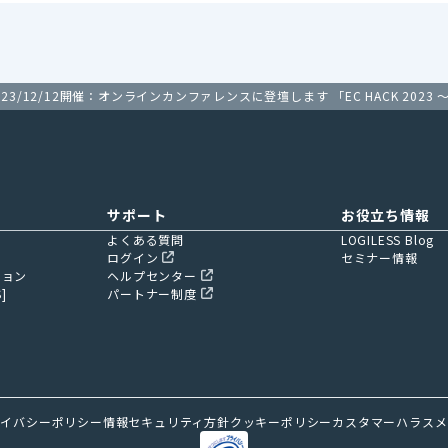
023/12/12開催：オンラインカンファレンスに登壇します 「EC HACK 202
サポート
お役立ち情報
よくある質問
LOGILESS Blog
ログイン
セミナー情報
ション
ヘルプセンター
]
パートナー制度
ライバシーポリシー
情報セキュリティ方針
クッキーポリシー
カスタマーハラスメ