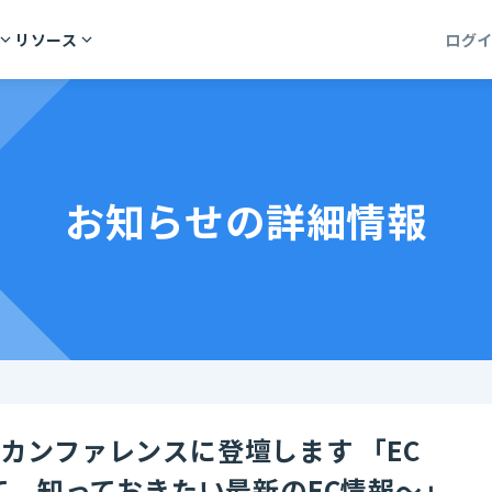
リソース
ログ
お知らせの詳細情報
インカンファレンスに登壇します 「EC
に向けて、知っておきたい最新のEC情報〜」