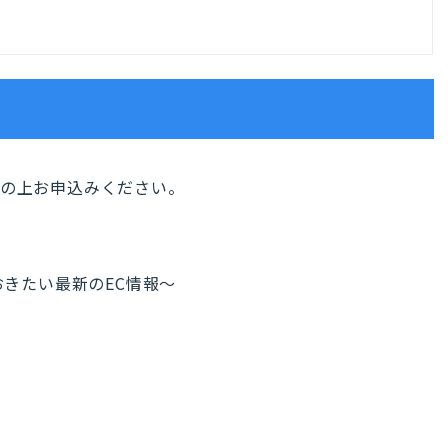
認の上お申込みください。
っておきたい最新のEC情報〜