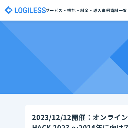
サービス
機能
料金
導入事例
資料一覧
2023/12/12開催：オンラ
HACK 2023 〜2024年