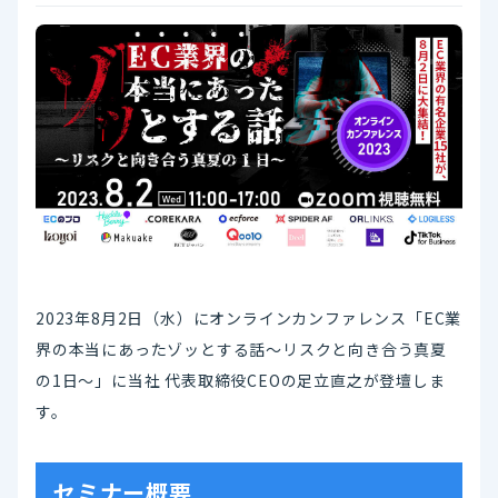
2023年8月2日（水）にオンラインカンファレンス「EC業
界の本当にあったゾッとする話～リスクと向き合う真夏
の1日～」に当社 代表取締役CEOの足立直之が登壇しま
す。
セミナー概要