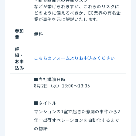
などが挙げられますが、これらのリスクに
どのように備えるべきか、EC業界の有名企
業が事例を元に解説いたします。
参加
無料
費
詳
細・
こちらのフォームよりお申込みください
お申
込み
■当社講演日時
8月2日（水）13:00～13:35
■タイトル
マンションの1室で起きた悲劇の事件から2
年…出荷オペレーションを自動化するまで
の物語