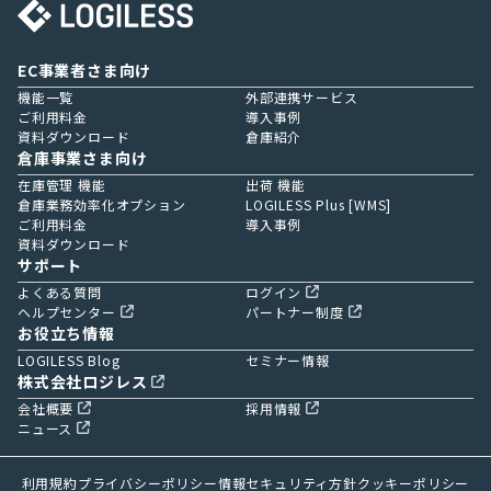
EC事業者さま向け
機能一覧
外部連携サービス
ご利用料金
導入事例
資料ダウンロード
倉庫紹介
倉庫事業さま向け
在庫管理 機能
出荷 機能
倉庫業務効率化オプション
LOGILESS Plus [WMS]
ご利用料金
導入事例
資料ダウンロード
サポート
よくある質問
ログイン
ヘルプセンター
パートナー制度
お役立ち情報
LOGILESS Blog
セミナー情報
株式会社ロジレス
会社概要
採用情報
ニュース
利用規約
プライバシーポリシー
情報セキュリティ方針
クッキーポリシー