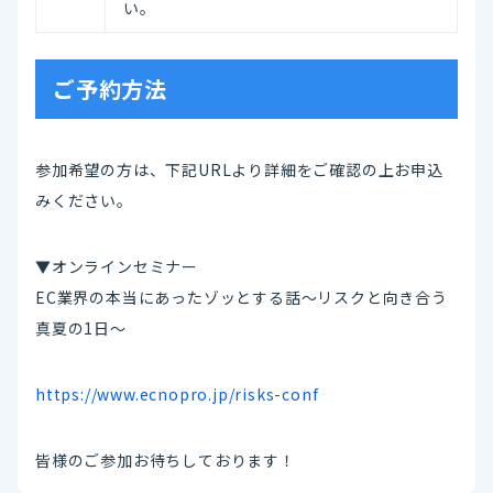
い。
ご予約方法
参加希望の方は、下記URLより詳細をご確認の上お申込
みください。
▼オンラインセミナー
EC業界の本当にあったゾッとする話～リスクと向き合う
真夏の1日～
https://www.ecnopro.jp/risks-conf
皆様のご参加お待ちしております！