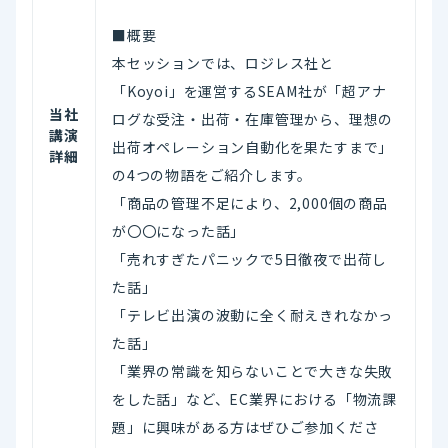
■概要
本セッションでは、ロジレス社と
「Koyoi」を運営するSEAM社が「超アナ
当社
ログな受注・出荷・在庫管理から、理想の
講演
出荷オペレーション自動化を果たすまで」
詳細
の4つの物語をご紹介します。
「商品の管理不足により、2,000個の商品
が〇〇になった話」
「売れすぎたパニックで5日徹夜で出荷し
た話」
「テレビ出演の波動に全く耐えきれなかっ
た話」
「業界の常識を知らないことで大きな失敗
をした話」など、EC業界における「物流課
題」に興味がある方はぜひご参加くださ