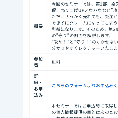
今回のセミナーでは、第1部、楽天
促、売り上げUPノウハウなど”
ただ、せっかく売れても、受注か
できずにクレームになってしまう
概要
利益になります。そのため、第2
の”守り”の側面を解説します。
”攻め！”と”守り！”のかかせ
分かりやすくレクチャーいたし
参加
無料
費
詳
細・
こちらのフォームよりお申込み
お申
込み
本セミナーではお申込時に取得し
の個人情報提供の目的は次のとお