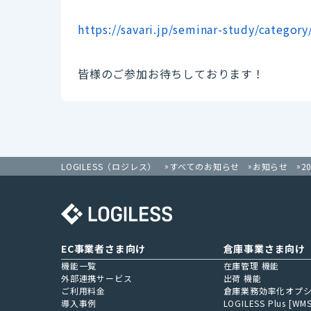
https://savari.jp/seminar-study/categor
皆様のご参加お待ちしております！
2
LOGILESS（ロジレス）
すべてのお知らせ
お知らせ
EC事業者さま向け
倉庫事業さま向け
機能一覧
在庫管理 機能
外部連携サービス
出荷 機能
ご利用料金
倉庫業務効率化オプ
導入事例
LOGILESS Plus [WMS