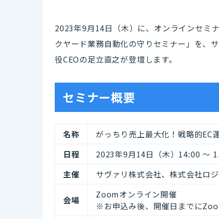
2023年9月14日（木）に、オンラインセ
クヤード業務自動化の守りセミナー」を、サ
役CEOの足立直之が登壇します。
セミナー概要
名称
がっちり売上最大化！戦略的EC
日程
2023年9月14日（木）14:00 ～ 15
主催
サヴァリ株式会社、株式会社ロ
Zoomオンライン開催
会場
※お申込み後、開催日までにZoo