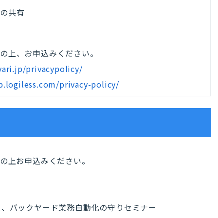
答の共有
意の上、お申込みください。
vari.jp/privacypolicy/
p.logiless.com/privacy-policy/
認の上お申込みください。
と、バックヤード業務自動化の守りセミナー