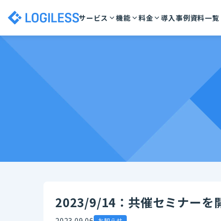
サービス
機能
料金
導入事例
資料一覧
2023/9/14：共催セミナー
2023.09.06
お知らせ