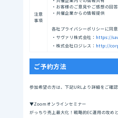
・共催企業内での情報共有
・お客様のご意見やご感想の回
・共催企業からの情報提供
注意
事項
各社プライバシーポリシーに同
・サヴァリ株式会社：
https://sa
・株式会社ロジレス：
http://cor
ご予約方法
参加希望の方は、下記URLより詳細をご確
▼Zoomオンラインセミナー
がっちり売上最大化！戦略的EC運用の攻め