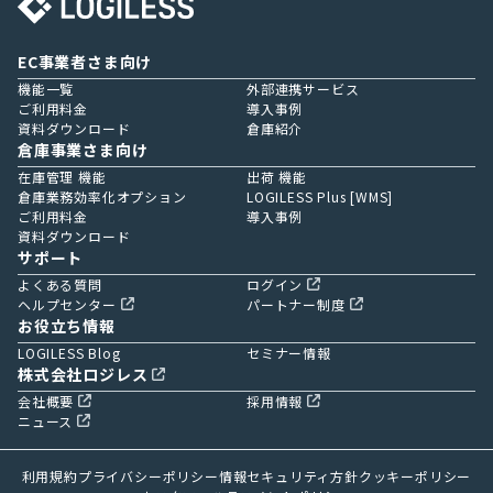
EC事業者さま向け
機能一覧
外部連携サービス
ご利用料金
導入事例
資料ダウンロード
倉庫紹介
倉庫事業さま向け
在庫管理 機能
出荷 機能
倉庫業務効率化オプション
LOGILESS Plus [WMS]
ご利用料金
導入事例
資料ダウンロード
サポート
よくある質問
ログイン
ヘルプセンター
パートナー制度
お役立ち情報
LOGILESS Blog
セミナー情報
株式会社ロジレス
会社概要
採用情報
ニュース
利用規約
プライバシーポリシー
情報セキュリティ方針
クッキーポリシー