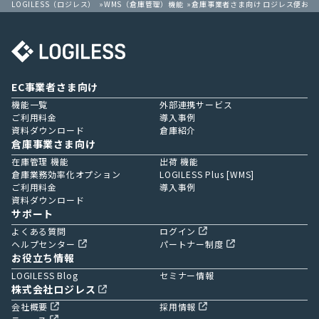
LOGILESS（ロジレス）
WMS（倉庫管理）機能
倉庫事業者さま向け ロジレス便お問
EC事業者さま向け
機能一覧
外部連携サービス
ご利用料金
導入事例
資料ダウンロード
倉庫紹介
倉庫事業さま向け
在庫管理 機能
出荷 機能
倉庫業務効率化オプション
LOGILESS Plus [WMS]
ご利用料金
導入事例
資料ダウンロード
サポート
よくある質問
ログイン
ヘルプセンター
パートナー制度
お役立ち情報
LOGILESS Blog
セミナー情報
株式会社ロジレス
会社概要
採用情報