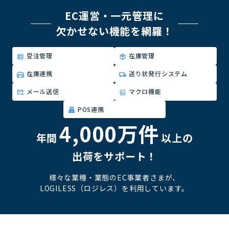
EC運営・一元管理に
欠かせない機能を網羅！
受注管理
在庫管理
在庫連携
送り状発行システム
メール送信
マクロ機能
POS連携
4,000万件
年間
以上の
出荷をサポート！
様々な業種・業態のEC事業者さまが、
LOGILESS（ロジレス）を利用しています。