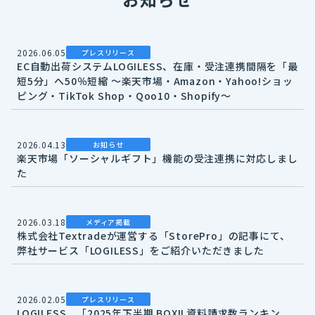
2026.06.05
プレスリリース
EC自動出荷システムLOGILESS、在庫・受注連携間隔を「最
短5分」へ50％短縮 ～楽天市場・Amazon・Yahoo!ショッ
ピング・TikTok Shop・Qoo10・Shopify～
2026.04.13
お知らせ
楽天市場「ソーシャルギフト」機能の受注連携に対応しまし
た
2026.03.18
メディア掲載
株式会社Textradeが運営する「StorePro」の記事にて、
弊社サービス「LOGILESS」をご紹介いただきました
2026.02.05
プレスリリース
LOGILESS、「2025年下半期 BOXIL資料請求数ランキン