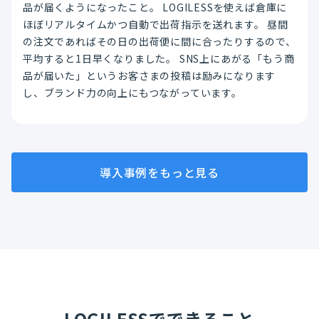
品が届くようになったこと。 LOGILESSを使えば倉庫に
ほぼリアルタイムかつ自動で出荷指示を送れます。 昼間
の注文であればその日の出荷便に間に合ったりするので、
平均すると1日早くなりました。 SNS上にあがる「もう商
品が届いた」というお客さまの投稿は励みになります
し、ブランド力の向上にもつながっています。
導入事例をもっと見る
LOGILESSでできること