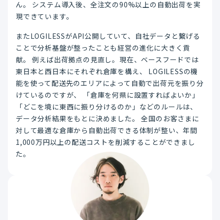
ん。 システム導入後、全注文の90%以上の自動出荷を実
現できています。
またLOGILESSがAPI公開していて、自社データと繋げる
ことで分析基盤が整ったことも経営の進化に大きく貢
献。 例えば出荷拠点の見直し。現在、ベースフードでは
東日本と西日本にそれぞれ倉庫を構え、 LOGILESSの機
能を使って配送先のエリアによって自動で出荷元を振り分
けているのですが、 「倉庫を何県に設置すればよいか」
「どこを境に東西に振り分けるのか」などのルールは、
データ分析結果をもとに決めました。 全国のお客さまに
対して最適な倉庫から自動出荷できる体制が整い、年間
1,000万円以上の配送コストを削減することができまし
た。