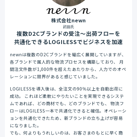
株式会社newn
武田氏
複数D2Cブランドの受注～出荷フローを
共通化できるLOGILESSでビジネスを加速
newnは複数のD2Cブランドを幅広く展開していますが、
各ブランドで属人的な物流プロセスを構築しており、 月
間注文件数が1,000件を超えたあたりから、人力でのオペ
レーションに限界があると感じていました。
LOGILESSを導入後は、全注文の90％以上を自動出荷に
成功。 これほど柔軟にやりたいことを実現できるシステ
ムであれば、どの商材でも、どのブランドでも、 物流フ
ローはLOGILESS一本で共通化できると確信。オペレーシ
ョンを共通化できたため、新ブランドの立ち上げが容易
になりました。
でも、何よりもうれしいのは、お客さまのもとに早く商