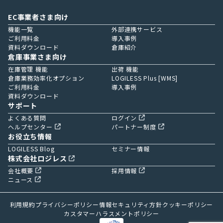
EC事業者さま向け
機能一覧
外部連携サービス
ご利用料金
導入事例
資料ダウンロード
倉庫紹介
倉庫事業さま向け
在庫管理 機能
出荷 機能
倉庫業務効率化オプション
LOGILESS Plus [WMS]
ご利用料金
導入事例
資料ダウンロード
サポート
よくある質問
ログイン
ヘルプセンター
パートナー制度
お役立ち情報
LOGILESS Blog
セミナー情報
株式会社ロジレス
会社概要
採用情報
ニュース
利用規約
プライバシーポリシー
情報セキュリティ方針
クッキーポリシー
カスタマーハラスメントポリシー