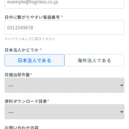
日中に繋がりやすい電話番号
*
※ハイフンなしでご記入ください
日本法人かどうか
*
日本法人である
海外法人である
月間出荷件数
*
資料ダウンロード背景
*
お問い合わせ内容