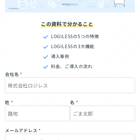
この資料で分かること
LOGILESSの5つの特徴
LOGILESSの3大機能
導入事例
料金、ご導入の流れ
会社名
*
姓
*
名
*
メールアドレス
*