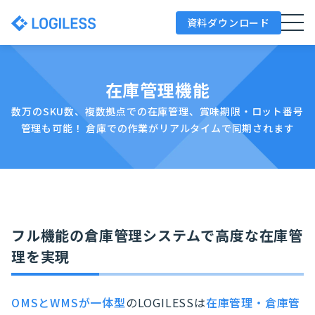
資料ダウンロード
在庫管理機能
数万のSKU数、複数拠点での在庫管理、賞味期限・ロット番号
管理も可能！
倉庫での作業がリアルタイムで同期されます
フル機能の倉庫管理システムで高度な在庫管
理を実現
OMSとWMSが一体型
のLOGILESSは
在庫管理・倉庫管