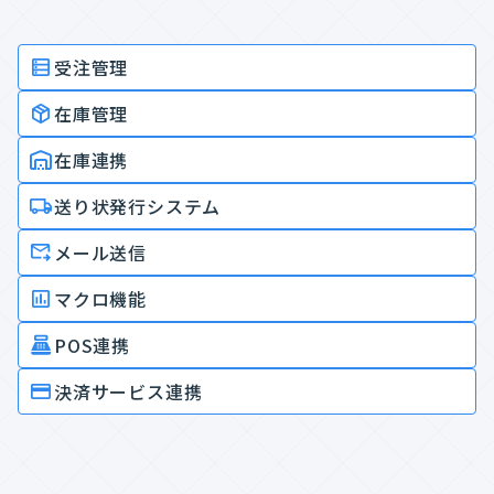
受注管理
在庫管理
在庫連携
送り状発行システム
メール送信
マクロ機能
POS連携
決済サービス連携