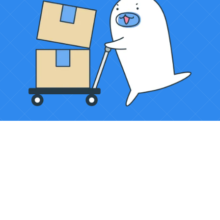
LOGILESS（ロジレス）
OMS（EC一元管理）機能一覧
在庫管理
EC事業者さま向け