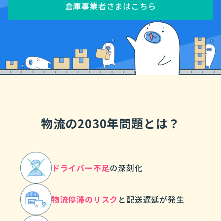
倉庫事業者さまはこちら
物流の2030年問題とは？
ドライバー不足
の
深刻化
物流停滞のリスク
と
配送遅延が発生