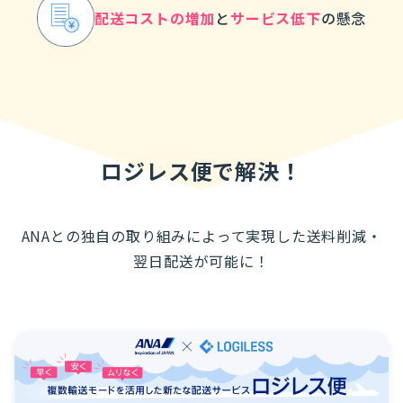
配送コストの増加
と
サービス低下
の懸念
ロジレス便で解決！
ANAとの独自の取り組みによって実現した送料削減・
翌日配送が可能に！