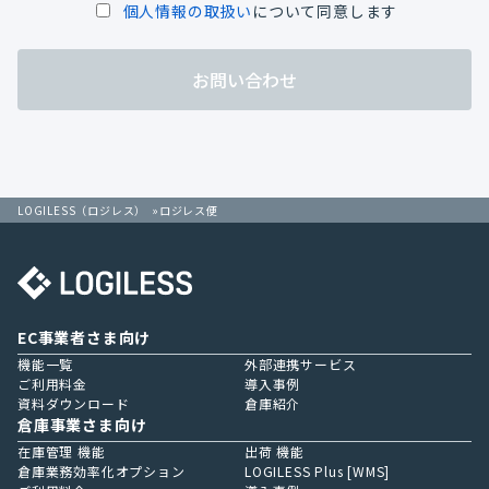
個人情報の取扱い
について同意します
お問い合わせ
LOGILESS（ロジレス）
ロジレス便
EC事業者さま向け
機能一覧
外部連携サービス
ご利用料金
導入事例
資料ダウンロード
倉庫紹介
倉庫事業さま向け
在庫管理 機能
出荷 機能
倉庫業務効率化オプション
LOGILESS Plus [WMS]