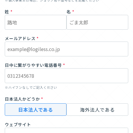
※個人事業主の場合、ショップ名や屋号などを記載ください
姓
*
名
*
メールアドレス
*
日中に繋がりやすい電話番号
*
※ハイフンなしでご記入ください
日本法人かどうか
*
日本法人である
海外法人である
ウェブサイト