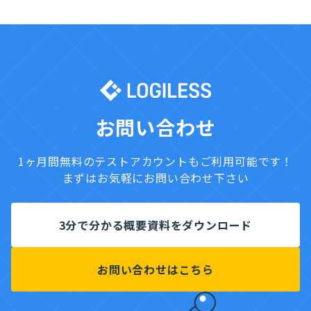
お問い合わせ
1ヶ月間無料のテストアカウントもご利用可能です！
まずはお気軽にお問い合わせ下さい
3分で分かる概要資料をダウンロード
お問い合わせはこちら