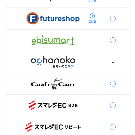
◯
詳細
◯
-
◯
◯
◯