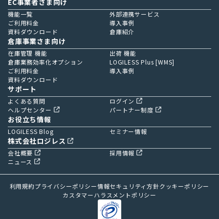
EC事業者さま向け
機能一覧
外部連携サービス
ご利用料金
導入事例
資料ダウンロード
倉庫紹介
倉庫事業さま向け
在庫管理 機能
出荷 機能
倉庫業務効率化オプション
LOGILESS Plus [WMS]
ご利用料金
導入事例
資料ダウンロード
サポート
よくある質問
ログイン
ヘルプセンター
パートナー制度
お役立ち情報
LOGILESS Blog
セミナー情報
株式会社ロジレス
会社概要
採用情報
ニュース
利用規約
プライバシーポリシー
情報セキュリティ方針
クッキーポリシー
カスタマーハラスメントポリシー