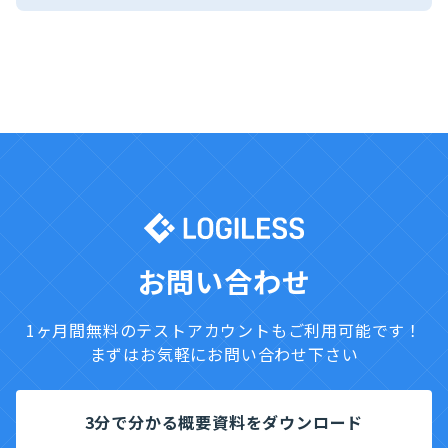
27,500
単価
数量
料金
基本料金
25,000円
LINEギフト との連携費用
0円
1
0円
合計
25,000円
お問い合わせ
税込（10%）
27,500円
1ヶ月間無料のテストアカウントもご利用可能です！
まずはお気軽にお問い合わせ下さい
3分で分かる概要資料をダウンロード