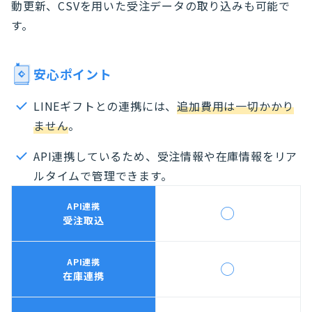
動更新、CSVを用いた受注データの取り込みも可能で
す。
安心ポイント
LINEギフトとの連携には、
追加費用は一切かかり
ません
。
API連携しているため、受注情報や在庫情報をリア
ルタイムで管理できます。
API連携
◯
受注取込
API連携
◯
在庫連携