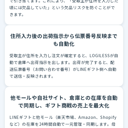
で引き当てます。これにより、「受取主が住所を入力した
頃には欠品していた」という欠品リスクを防ぐことがで
きます。
住所入力後の出荷指示から伝票番号反映まで
も自動化
受取主が住所を入力し注文が確定すると、LOGILESSが自
動で倉庫へ出荷指示を出します。出荷が完了すると、配
送伝票番号（お問い合わせ番号）がLINEギフト側へ自動
で送信・反映されます。
他モールや自社サイト、倉庫との在庫を自動
で同期し、ギフト商戦の売上を最大化
LINEギフトと他モール（楽天市場、Amazon、Shopify
など）の在庫を24時間自動で一元管理・同期します。母