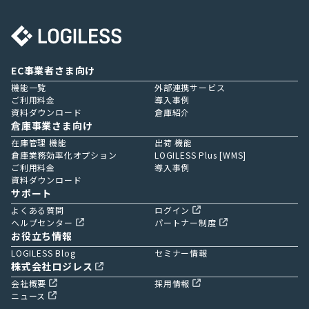
EC事業者さま向け
機能一覧
外部連携サービス
ご利用料金
導入事例
資料ダウンロード
倉庫紹介
倉庫事業さま向け
在庫管理 機能
出荷 機能
倉庫業務効率化オプション
LOGILESS Plus [WMS]
ご利用料金
導入事例
資料ダウンロード
サポート
よくある質問
ログイン
ヘルプセンター
パートナー制度
お役立ち情報
LOGILESS Blog
セミナー情報
株式会社ロジレス
会社概要
採用情報
ニュース