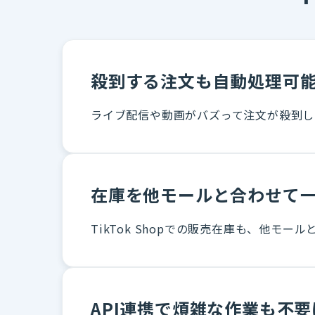
殺到する注文も自動処理可
ライブ配信や動画がバズって注文が殺到して
在庫を他モールと合わせて
TikTok Shopでの販売在庫も、他モ
API連携で煩雑な作業も不要