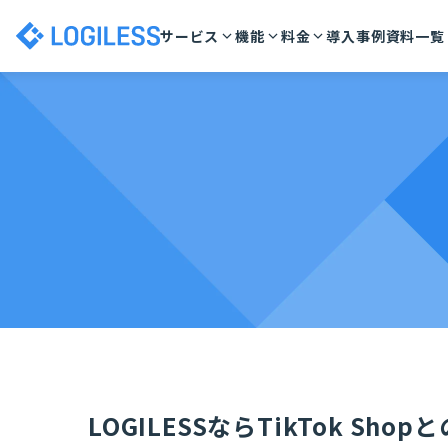
サービス
機能
料金
導入事例
資料一覧
LOGILESSならTikTok Sho