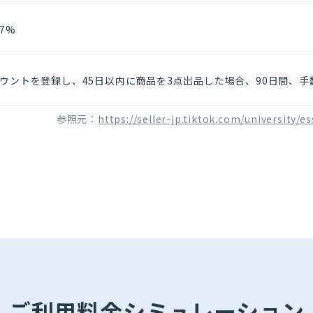
7%
カウントを登録し、45日以内に商品を3点出品した場合、90日間、手
参照元：
https://seller-jp.tiktok.com/university
ご利用料金シミュレーション