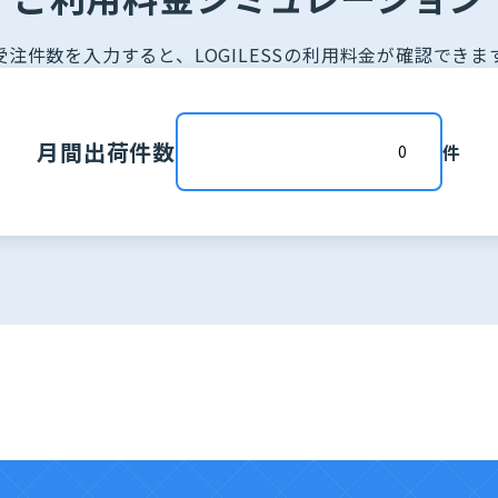
受注件数を入力すると、LOGILESSの利用料金が確認できま
月間出荷件数
件
27,500
単価