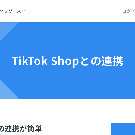
リソース
ログ
TikTok Shopとの連携
pとの連携が簡単