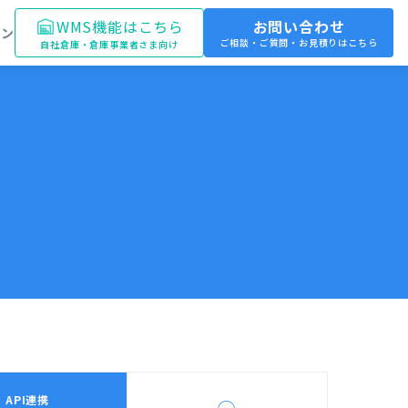
WMS機能はこちら
お問い合わせ
イン
ご相談・ご質問・お見積りはこちら
自社倉庫・倉庫事業者さま向け
API連携