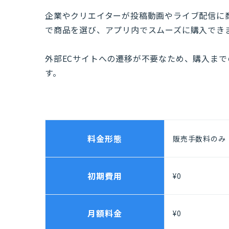
企業やクリエイターが投稿動画やライブ配信に
で商品を選び、アプリ内でスムーズに購入でき
外部ECサイトへの遷移が不要なため、購入ま
す。
料金形態
販売手数料のみ
初期費用
¥0
月額料金
¥0