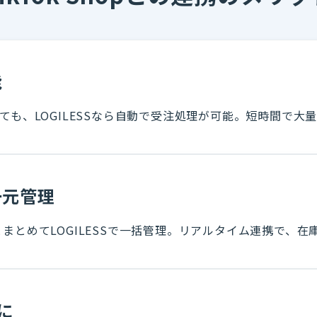
能
も、LOGILESSなら自動で受注処理が可能。短時間で大
一元管理
ールとまとめてLOGILESSで一括管理。リアルタイム連携で
に