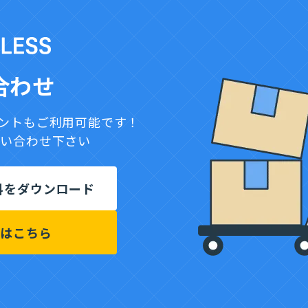
連携費用
0円
合わせ
ウントもご利用可能です！
問い合わせ下さい
料をダウンロード
せはこちら