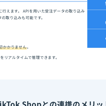
も簡単に行えます。 APIを用いた受注データの取り込み
タの取り込みも可能です。
切かかりません
。
報をリアルタイムで管理できます。
TikTok Shopとの連携のメリッ