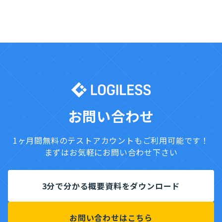
27,500
単価
数量
料金
基本料金
25,000円
Shopify との連携費用
0円
1
0円
合計
25,000円
お問い合わせ
税込（10%）
27,500円
1ヶ月間無料のテストアカウントもご利用可能です！
まずはお気軽にお問い合わせ下さい
3分で分かる概要資料をダウンロード
お問い合わせはこちら