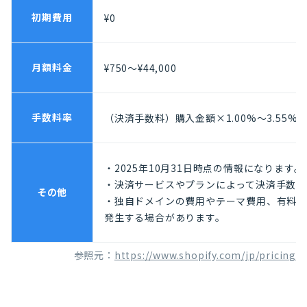
初期費用
¥0
月額料金
¥750〜¥44,000
手数料率
（決済手数料）購入金額×1.00%〜3.55%
・2025年10月31日時点の情報になります。
・決済サービスやプランによって決済手数料
その他
・独自ドメインの費用やテーマ費用、有料ア
発生する場合があります。
参照元：
https://www.shopify.com/jp/pricing