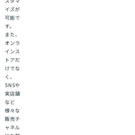
スタマ
イズが
可能で
す。
また、
オンラ
インス
トアだ
けでな
く、
SNSや
実店舗
など
様々な
販売チ
ャネル