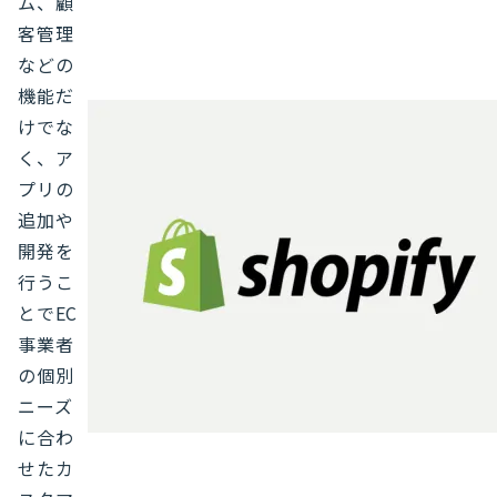
ム、顧
客管理
などの
機能だ
けでな
く、ア
プリの
追加や
開発を
行うこ
とでEC
事業者
の個別
ニーズ
に合わ
せたカ