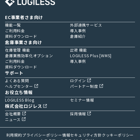
EC事業者さま向け
機能一覧
外部連携サービス
ご利用料金
導入事例
資料ダウンロード
倉庫紹介
倉庫事業さま向け
在庫管理 機能
出荷 機能
倉庫業務効率化オプション
LOGILESS Plus [WMS]
ご利用料金
導入事例
資料ダウンロード
サポート
よくある質問
ログイン
ヘルプセンター
パートナー制度
お役立ち情報
LOGILESS Blog
セミナー情報
株式会社ロジレス
会社概要
採用情報
ニュース
利用規約
プライバシーポリシー
情報セキュリティ方針
クッキーポリシー