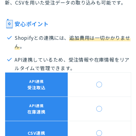
新、CSVを用いた受注データの取り込みも可能です。
安心ポイント
Shopifyとの連携には、
追加費用は一切かかりませ
ん
。
API連携しているため、受注情報や在庫情報をリア
ルタイムで管理できます。
API連携
◯
受注取込
API連携
◯
在庫連携
◯
CSV連携