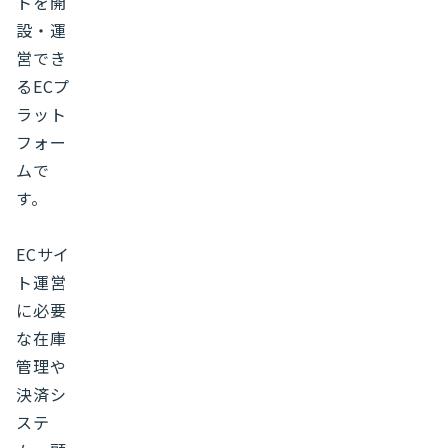
トを開
設・運
営でき
るECプ
ラット
フォー
ムで
す。
ECサイ
ト運営
に必要
な在庫
管理や
決済シ
ステ