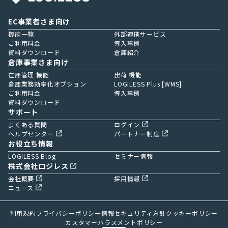
EC事業者さま向け
機能一覧
外部連携サービス
ご利用料金
導入事例
資料ダウンロード
倉庫紹介
倉庫事業さま向け
在庫管理 機能
出荷 機能
倉庫業務効率化オプション
LOGILESS Plus [WMS]
ご利用料金
導入事例
資料ダウンロード
サポート
よくある質問
ログイン
ヘルプセンター
パートナー制度
お役立ち情報
LOGILESS Blog
セミナー情報
株式会社ロジレス
会社概要
採用情報
ニュース
利用規約
プライバシーポリシー
情報セキュリティ方針
クッキーポリシー
カスタマーハラスメントポリシー