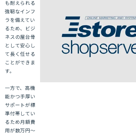
も耐えられる
強靭なインフ
ラを備えてい
るため、ビジ
ネスの屋台骨
として安心し
て長く任せる
ことができま
す。
一方で、高機
能かつ手厚い
サポートが標
準付帯してい
るため月額費
用が数万円〜