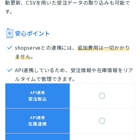
動更新、CSVを用いた受注データの取り込みも可能で
す。
安心ポイント
shopserveとの連携には、
追加費用は一切かかり
ません
。
API連携しているため、受注情報や在庫情報をリア
ルタイムで管理できます。
API連携
◯
受注取込
API連携
◯
在庫連携