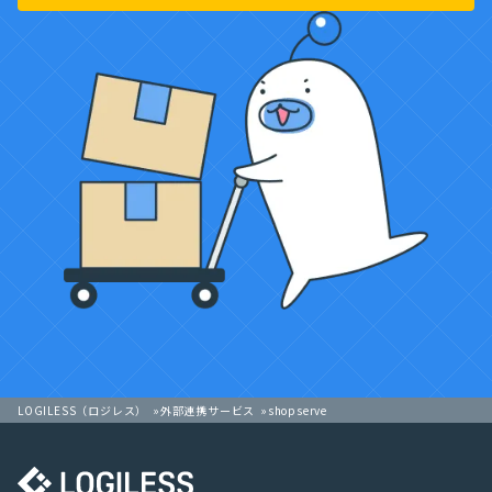
LOGILESS（ロジレス）
外部連携サービス
shopserve