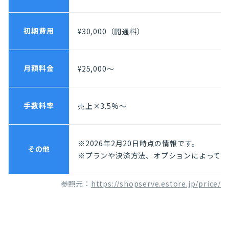
初期費用
¥30,000（開通料）
月額料金
¥25,000〜
手数料率
売上×3.5%〜
※2026年2月20日時点の情報です。
その他
※プランや決済方法、オプションによって費
参照元：
https://shopserve.estore.jp/price/