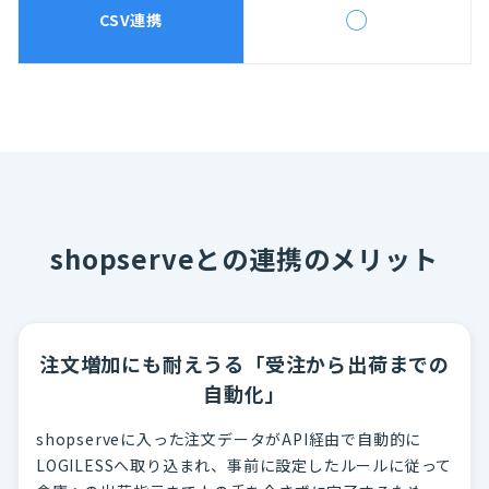
◯
CSV連携
shopserveとの連携のメリット
注文増加にも耐えうる「受注から出荷までの
自動化」
shopserveに入った注文データがAPI経由で自動的に
LOGILESSへ取り込まれ、事前に設定したルールに従って