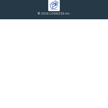
© 2026 LOGILESS inc.