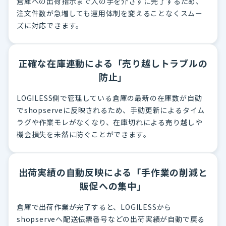
倉庫への出荷指示まで人の手を介さずに完了するため、
注文件数が急増しても運用体制を変えることなくスムー
ズに対応できます。
正確な在庫連動による「売り越しトラブルの
防止」
LOGILESS側で管理している倉庫の最新の在庫数が自動
でshopserveに反映されるため、手動更新によるタイム
ラグや作業モレがなくなり、在庫切れによる売り越しや
機会損失を未然に防ぐことができます。
出荷実績の自動反映による「手作業の削減と
販促への集中」
倉庫で出荷作業が完了すると、LOGILESSから
shopserveへ配送伝票番号などの出荷実績が自動で戻る