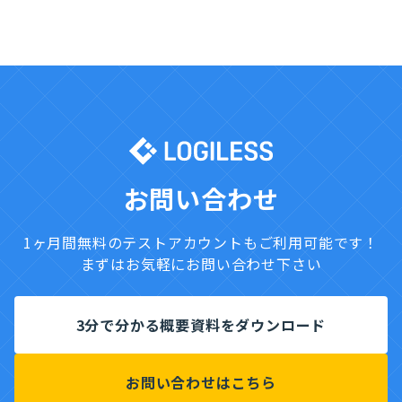
27,500
単価
数量
料金
基本料金
25,000円
shopserve との連携費用
0円
1
0円
合計
25,000円
お問い合わせ
税込（10%）
27,500円
1ヶ月間無料のテストアカウントもご利用可能です！
まずはお気軽にお問い合わせ下さい
3分で分かる概要資料をダウンロード
お問い合わせはこちら