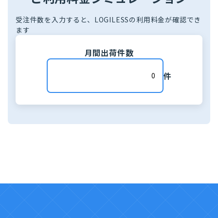
受注件数を入力すると、LOGILESSの利用料金が確認でき
ます
月間出荷件数
件
27,500
単価
数量
料金
基本料金
25,000円