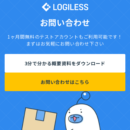
Bカート との連携費用
0円
1
0円
合計
25,000円
お問い合わせ
税込（10%）
27,500円
1ヶ月間無料のテストアカウントもご利用可能です！
まずはお気軽にお問い合わせ下さい
3分で分かる概要資料をダウンロード
お問い合わせはこちら