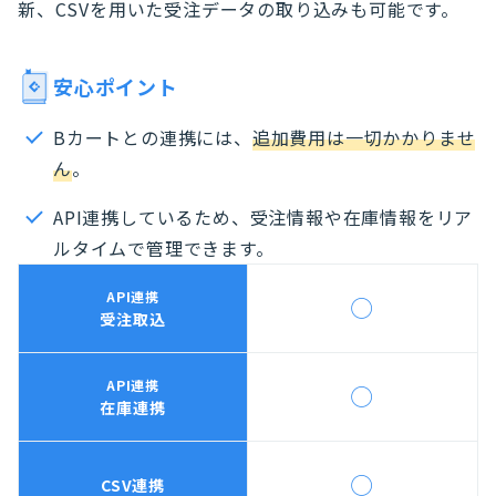
新、CSVを用いた受注データの取り込みも可能です。
安心ポイント
Bカートとの連携には、
追加費用は一切かかりませ
ん
。
API連携しているため、受注情報や在庫情報をリア
ルタイムで管理できます。
API連携
◯
受注取込
API連携
◯
在庫連携
◯
CSV連携