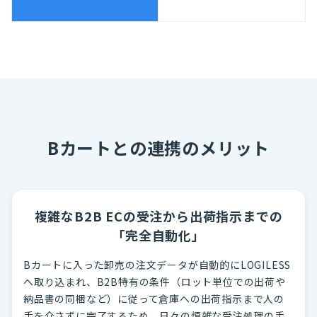
Bカートとの連携のメリット
複雑なB2B ECの受注から出荷指示までの
「完全自動化」
Bカートに入った卸売の注文データが自動的にLOGILESS
へ取り込まれ、B2B特有の条件（ロット単位での出荷や
納品書の同梱など）に従って倉庫への出荷指示まで人の
手を介さずに完了するため、日々の煩雑な受注処理の手