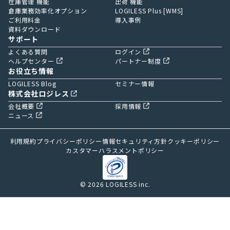
在庫管理 機能
出荷 機能
倉庫業務効率化オプション
LOGILESS Plus [WMS]
ご利用料金
導入事例
資料ダウンロード
サポート
よくある質問
ログイン
ヘルプセンター
パートナー制度
お役立ち情報
LOGILESS Blog
セミナー情報
株式会社ロジレス
会社概要
採用情報
ニュース
利用規約
プライバシーポリシー
情報セキュリティ方針
クッキーポリシー
カスタマーハラスメントポリシー
© 2026 LOGILESS inc.