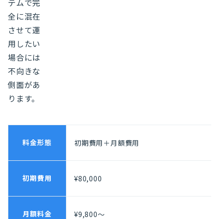
テムで完
全に混在
させて運
用したい
場合には
不向きな
側面があ
ります。
料金形態
初期費用＋月額費用
初期費用
¥80,000
月額料金
¥9,800〜