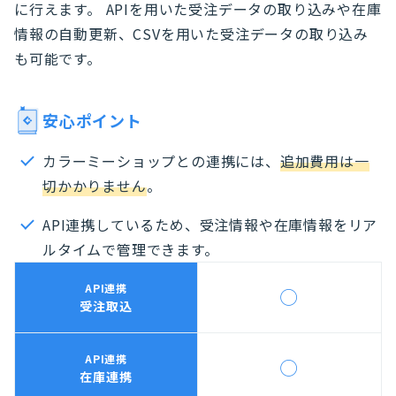
に行えます。 APIを用いた受注データの取り込みや在庫
情報の自動更新、CSVを用いた受注データの取り込み
も可能です。
安心ポイント
カラーミーショップとの連携には、
追加費用は一
切かかりません
。
API連携しているため、受注情報や在庫情報をリア
ルタイムで管理できます。
API連携
◯
受注取込
API連携
◯
在庫連携