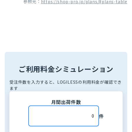
参照元：
https://shop-pro.jp/plans/#plans-table
ご利用料金シミュレーション
受注件数を入力すると、LOGILESSの利用料金が確認でき
ます
月間出荷件数
件