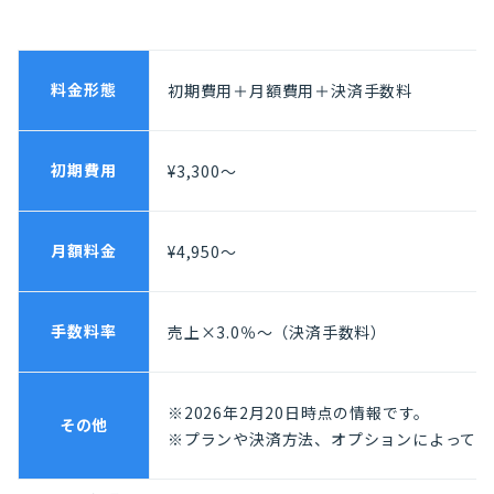
料金形態
初期費用＋月額費用＋決済手数料
初期費用
¥3,300〜
月額料金
¥4,950〜
手数料率
売上×3.0％〜（決済手数料）
※2026年2月20日時点の情報です。
その他
※プランや決済方法、オプションによって費