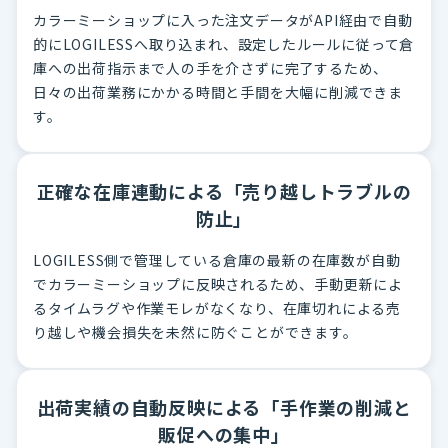
カラーミーショップに入った注文データがAPI経由で自動
的にLOGILESSへ取り込まれ、設定したルールに従って倉
庫への出荷指示まで人の手を介さずに完了するため、
日々の出荷業務にかかる時間と手間を大幅に削減できま
す。
正確な在庫連動による「売り越しトラブルの
防止」
LOGILESS側で管理している倉庫の最新の在庫数が自動
でカラーミーショップに反映されるため、手動更新によ
るタイムラグや作業モレがなくなり、在庫切れによる売
り越しや機会損失を未然に防ぐことができます。
出荷実績の自動反映による「手作業の削減と
販促への集中」