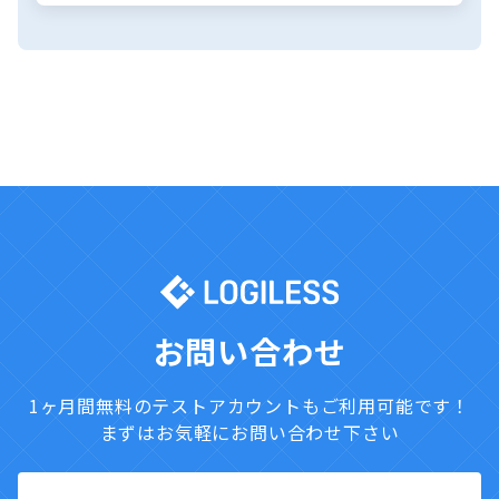
27,500
単価
数量
料金
基本料金
25,000円
カラーミーショップ との
0円
1
0円
連携費用
合計
25,000円
お問い合わせ
税込（10%）
27,500円
1ヶ月間無料のテストアカウントもご利用可能です！
まずはお気軽にお問い合わせ下さい