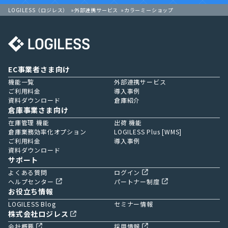
LOGILESS（ロジレス）
外部連携サービス
カラーミーショップ
EC事業者さま向け
機能一覧
外部連携サービス
ご利用料金
導入事例
資料ダウンロード
倉庫紹介
倉庫事業さま向け
在庫管理 機能
出荷 機能
倉庫業務効率化オプション
LOGILESS Plus [WMS]
ご利用料金
導入事例
資料ダウンロード
サポート
よくある質問
ログイン
ヘルプセンター
パートナー制度
お役立ち情報
LOGILESS Blog
セミナー情報
株式会社ロジレス
会社概要
採用情報