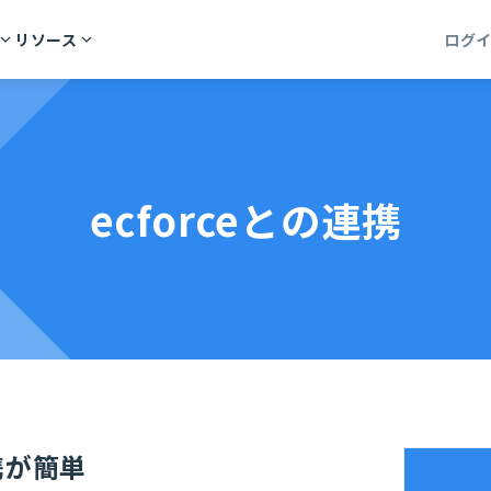
リソース
ログ
ecforceとの連携
連携が簡単