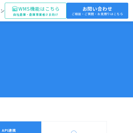
WMS機能はこちら
お問い合わせ
イン
ご相談・ご質問・お見積りはこちら
自社倉庫・倉庫事業者さま向け
API連携