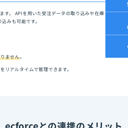
に行えます。 APIを用いた受注データの取り込みや在庫
り込みも可能です。
かりません
。
報をリアルタイムで管理できます。
ecforceとの連携のメリット