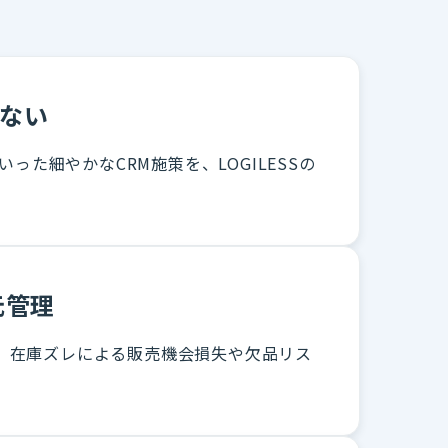
めない
た細やかなCRM施策を、LOGILESSの
元管理
、在庫ズレによる販売機会損失や欠品リス