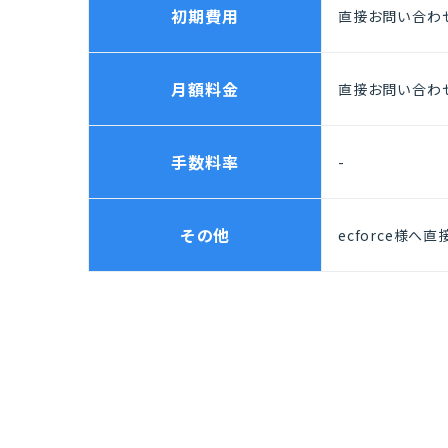
初期費用
直接お問い合わ
月額料金
直接お問い合わ
手数料率
-
その他
ecforce様