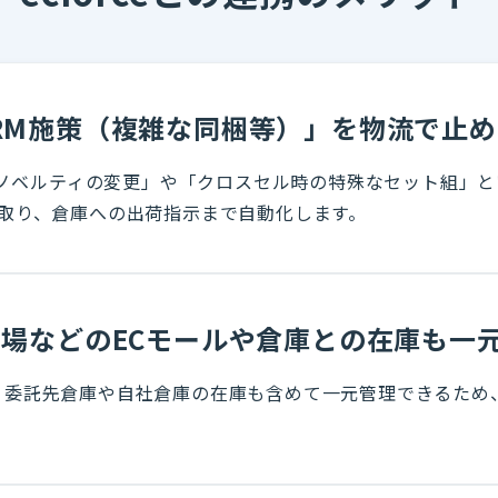
V・CRM施策（複雑な同梱等）」を物流で止
たノベルティの変更」や「クロスセル時の特殊なセット組」といっ
み取り、倉庫への出荷指示まで自動化します。
楽天市場などのECモールや倉庫との在庫も一
、委託先倉庫や自社倉庫の在庫も含めて一元管理できるため