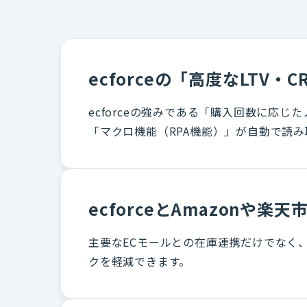
ecforceの「高度なLT
ecforceの強みである「購入回数に応じ
「マクロ機能（RPA機能）」が自動で読
ecforceとAmazonや
主要なECモールとの在庫連携だけでなく
クを軽減できます。