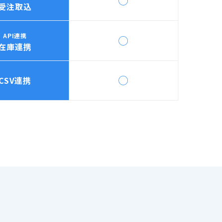
◯
受注取込
API連携
◯
在庫連携
◯
CSV連携