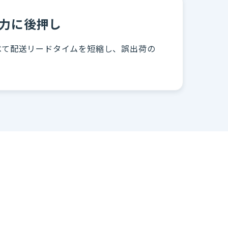
強力に後押し
比べて配送リードタイムを短縮し、誤出荷の