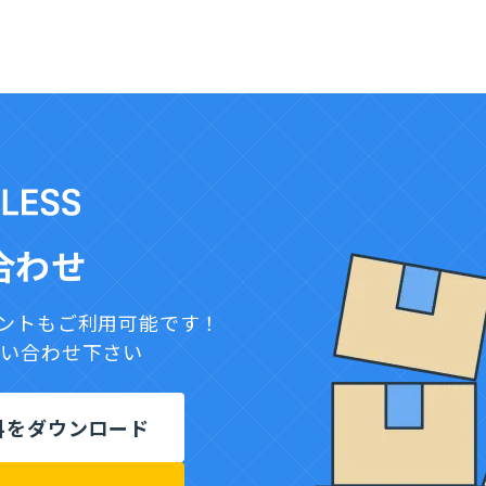
27,500
単価
0円
合わせ
ウントもご利用可能です！
問い合わせ下さい
料をダウンロード