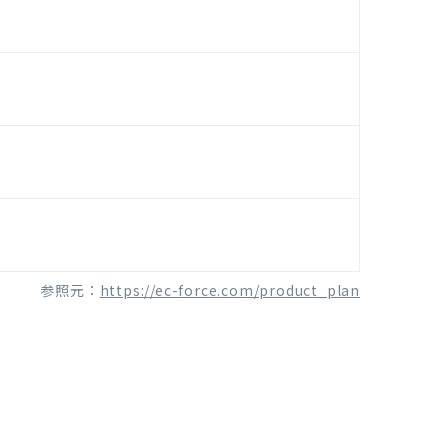
参照元：
https://ec-force.com/product_plan