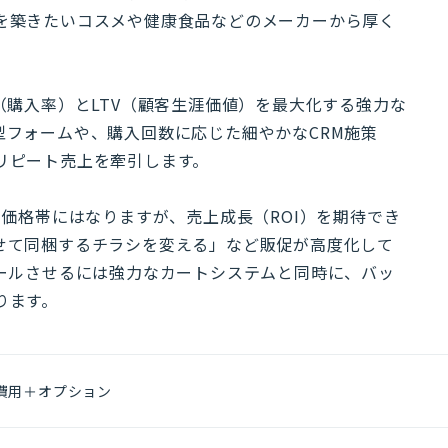
を築きたいコスメや健康食品などのメーカーから厚く
（購入率）とLTV（顧客生涯価値）を最大化する強力な
型フォームや、購入回数に応じた細やかなCRM施策
リピート売上を牽引します。
高価格帯にはなりますが、売上成長（ROI）を期待でき
せて同梱するチラシを変える」など販促が高度化して
ケールさせるには強力なカートシステムと同時に、バッ
ります。
費用＋オプション