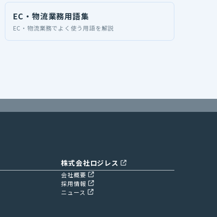
EC・物流業務用語集
EC・物流業務でよく使う用語を解説
株式会社ロジレス
会社概要
採用情報
ニュース