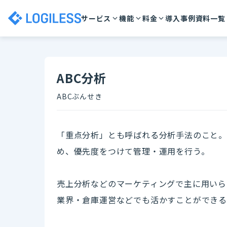
サービス
機能
料金
導入事例
資料一覧
ABC分析
ABCぶんせき
「重点分析」とも呼ばれる分析手法のこと。
め、優先度をつけて管理・運用を行う。
売上分析などのマーケティングで主に用いら
業界・倉庫運営などでも活かすことができ