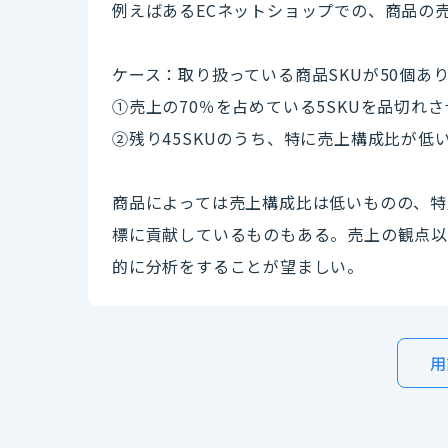
例えばあるECネットショップでの、商品の
ケース：取り扱っている商品SKUが50個あ
①売上の70％を占めている5SKUを品切れ
②残り45SKUのうち、特に売上構成比が
商品によっては売上構成比は低いものの、特
標に貢献しているものもある。売上の観点以
的に分析をすることが望ましい。
用