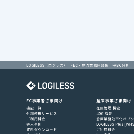
ABC分析
LOGILESS（ロジレス）
EC・物流業務用語集
EC事業者さま向け
倉庫事業さま向け
機能一覧
在庫管理 機能
外部連携サービス
出荷 機能
ご利用料金
倉庫業務効率化オプ
導入事例
LOGILESS Plus [WMS
資料ダウンロード
ご利用料金