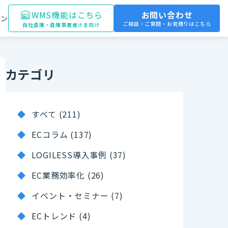
WMS機能はこちら
お問い合わせ
イン
ご相談・ご質問・お見積りはこちら
自社倉庫・倉庫事業者さま向け
カテゴリ
すべて (211)
ECコラム (137)
LOGILESS導入事例 (37)
EC業務効率化 (26)
イベント・セミナー (7)
ECトレンド (4)