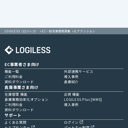
LOGILESS（ロジレス）
EC・物流業務用語集
エアクッション
EC事業者さま向け
機能一覧
外部連携サービス
ご利用料金
導入事例
資料ダウンロード
倉庫紹介
倉庫事業さま向け
在庫管理 機能
出荷 機能
倉庫業務効率化オプション
LOGILESS Plus [WMS]
ご利用料金
導入事例
資料ダウンロード
サポート
よくある質問
ログイン
ヘルプセンター
パートナー制度