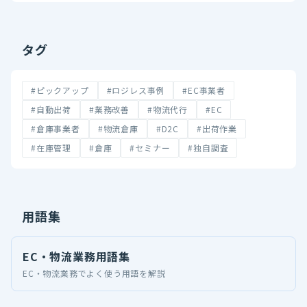
タグ
#ピックアップ
#ロジレス事例
#EC事業者
#自動出荷
#業務改善
#物流代行
#EC
#倉庫事業者
#物流倉庫
#D2C
#出荷作業
#在庫管理
#倉庫
#セミナー
#独自調査
用語集
EC・物流業務用語集
EC・物流業務でよく使う用語を解説