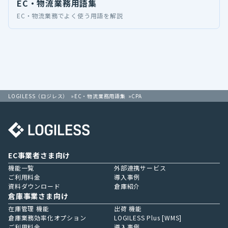
EC・物流業務用語集
EC・物流業務でよく使う用語を解説
LOGILESS（ロジレス）
EC・物流業務用語集
CPA
EC事業者さま向け
機能一覧
外部連携サービス
ご利用料金
導入事例
資料ダウンロード
倉庫紹介
倉庫事業さま向け
在庫管理 機能
出荷 機能
倉庫業務効率化オプション
LOGILESS Plus [WMS]
ご利用料金
導入事例