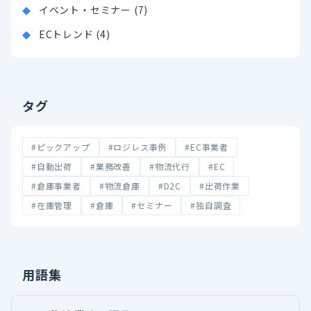
イベント・セミナー (7)
ECトレンド (4)
タグ
#ピックアップ
#ロジレス事例
#EC事業者
#自動出荷
#業務改善
#物流代行
#EC
#倉庫事業者
#物流倉庫
#D2C
#出荷作業
#在庫管理
#倉庫
#セミナー
#独自調査
用語集