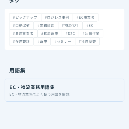
タグ
#ピックアップ
#ロジレス事例
#EC事業者
#自動出荷
#業務改善
#物流代行
#EC
#倉庫事業者
#物流倉庫
#D2C
#出荷作業
#在庫管理
#倉庫
#セミナー
#独自調査
用語集
EC・物流業務用語集
EC・物流業務でよく使う用語を解説