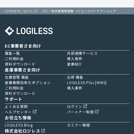
LOGILESS（ロジレス）
EC・物流業務用語集
イコールパートナーシップ
EC事業者さま向け
機能一覧
外部連携サービス
ご利用料金
導入事例
資料ダウンロード
倉庫紹介
倉庫事業さま向け
在庫管理 機能
出荷 機能
倉庫業務効率化オプション
LOGILESS Plus [WMS]
ご利用料金
導入事例
資料ダウンロード
サポート
よくある質問
ログイン
ヘルプセンター
パートナー制度
お役立ち情報
LOGILESS Blog
セミナー情報
株式会社ロジレス