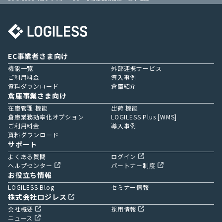
EC事業者さま向け
機能一覧
外部連携サービス
ご利用料金
導入事例
資料ダウンロード
倉庫紹介
倉庫事業さま向け
在庫管理 機能
出荷 機能
倉庫業務効率化オプション
LOGILESS Plus [WMS]
ご利用料金
導入事例
資料ダウンロード
サポート
よくある質問
ログイン
ヘルプセンター
パートナー制度
お役立ち情報
LOGILESS Blog
セミナー情報
株式会社ロジレス
会社概要
採用情報
ニュース