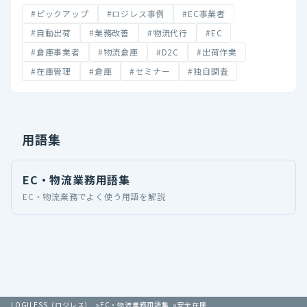
#ピックアップ
#ロジレス事例
#EC事業者
#自動出荷
#業務改善
#物流代行
#EC
#倉庫事業者
#物流倉庫
#D2C
#出荷作業
#在庫管理
#倉庫
#セミナー
#独自調査
用語集
EC・物流業務用語集
EC・物流業務でよく使う用語を解説
LOGILESS（ロジレス）
EC・物流業務用語集
安全在庫