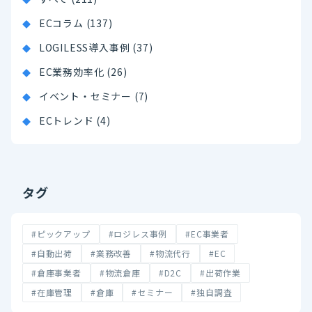
ECコラム (137)
LOGILESS導入事例 (37)
EC業務効率化 (26)
イベント・セミナー (7)
ECトレンド (4)
タグ
#ピックアップ
#ロジレス事例
#EC事業者
#自動出荷
#業務改善
#物流代行
#EC
#倉庫事業者
#物流倉庫
#D2C
#出荷作業
#在庫管理
#倉庫
#セミナー
#独自調査