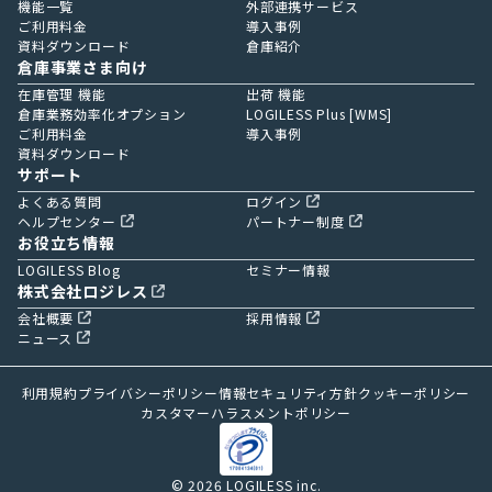
機能一覧
外部連携サービス
ご利用料金
導入事例
資料ダウンロード
倉庫紹介
倉庫事業さま向け
在庫管理 機能
出荷 機能
倉庫業務効率化オプション
LOGILESS Plus [WMS]
ご利用料金
導入事例
資料ダウンロード
サポート
よくある質問
ログイン
ヘルプセンター
パートナー制度
お役立ち情報
LOGILESS Blog
セミナー情報
株式会社ロジレス
会社概要
採用情報
ニュース
利用規約
プライバシーポリシー
情報セキュリティ方針
クッキーポリシー
カスタマーハラスメントポリシー
© 2026 LOGILESS inc.