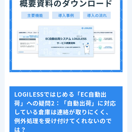
LOGILESSではじめる「EC自動出
荷」への疑問2：「自動出荷」に対応
している倉庫は連絡が取りにくく、
例外処理を受け付けてくれないので
は？