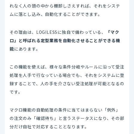
れなく人の頭の中から棚卸しさえすれば、それをシステ
ムに落とし込み、自動化することができます。
その理由は、LOGILESSに独自で備わっている、
「マク
ロ」と呼ばれる定型業務を自動化させることができる機
能
にあります。
この機能を使えば、様々な条件分岐やルールに沿って受注
処理を人手で行なっている場合でも、それをシステムに登
録することで、人の手を介さない受注処理が可能となるの
です。
マクロ機能の自動処理の条件に当てはまらない「例外」
の注文のみ「確認待ち」と言うステータスになり、その部
分だけ自社で対応することとなります。