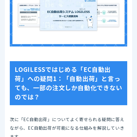
LOGILESSではじめる「EC自動出
荷」への疑問1：「自動出荷」と言っ
ても、一部の注文しか自動化できない
のでは？
次に「EC自動出荷」についてよく寄せられる疑問に答え
ながら、EC自動出荷が可能になる仕組みを解説していき
ます。