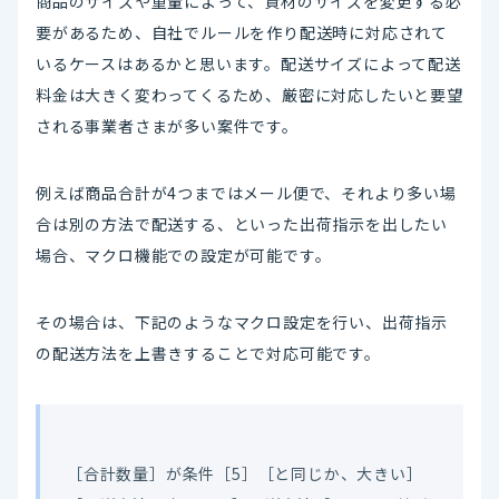
商品のサイズや重量によって、資材のサイズを変更する必
要があるため、自社でルールを作り配送時に対応されて
いるケースはあるかと思います。配送サイズによって配送
料金は大きく変わってくるため、厳密に対応したいと要望
される事業者さまが多い案件です。
例えば商品合計が4つまではメール便で、それより多い場
合は別の方法で配送する、といった出荷指示を出したい
場合、マクロ機能での設定が可能です。
その場合は、下記のようなマクロ設定を行い、出荷指示
の配送方法を上書きすることで対応可能です。
［合計数量］が条件［5］［と同じか、大きい］