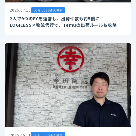
2026.07.10
LOGILESS導入事例
2人で9つのECを運営し、出荷件数も約5倍に！
LOGILESS×物流代行で、Temuの出荷ルールも攻略
2026.06.11
LOGILESS導入事例