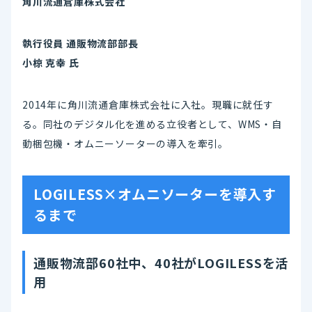
角川流通倉庫株式会社
執行役員 通販物流部部長
小椋 克幸 氏
2014年に角川流通倉庫株式会社に入社。現職に就任す
る。同社のデジタル化を進める立役者として、WMS・自
動梱包機・オムニーソーターの導入を牽引。
LOGILESS×オムニソーターを導入す
るまで
通販物流部60社中、40社がLOGILESSを活
用