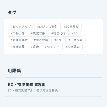
タグ
#ピックアップ
#ロジレス事例
#EC事業者
#自動出荷
#業務改善
#物流代行
#EC
#倉庫事業者
#物流倉庫
#D2C
#出荷作業
#在庫管理
#倉庫
#セミナー
#独自調査
用語集
EC・物流業務用語集
EC・物流業務でよく使う用語を解説