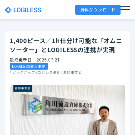
資料ダウンロード
1,400ピース／1h仕分け可能な「オムニ
ソーター」とLOGILESSの連携が実現
最終更新日：2026.07.21
LOGILESS導入事例
#ピックアップ
#ロジレス事例
#倉庫事業者