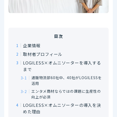
目次
企業情報
取材者プロフィール
LOGILESS×オムニソーターを導入する
まで
通販物流部60社中、40社がLOGILESSを
活用
エンタメ商材ならではの課題に生産性の
向上が必須
LOGILESS×オムニソーターの導入を決
めた理由