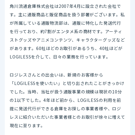
角川流通倉庫株式会社は2007年4月に設立された会社で
す。主に通販商品と販促商品を扱う部署がございます。私
が所属している通販物流部は、通販に特化した発送代行
を行っており、約7割がエンタメ系の商材です。アーティ
ストグッズやアニメコンテンツ、キャラクターグッズなど
があります。60社ほどのお取引があるうち、40社ほどが
LOGILESSを介して、日々の業務を行っています。
ロジレスさんとの出会いは、新規のお客様から
「LOGILESSを使いたい」と切り出されたことがきっかけ
でした。当時、当社が扱う通販事業の規模は現状の10分
の1以下でした。4年ほど前から、LOGILESSの利用を前
提に発送代行ができる倉庫をお探しの事業者様や、ロジ
レスに紹介いただいた事業者様とのお取引が徐々に増えて
現在に至ります。