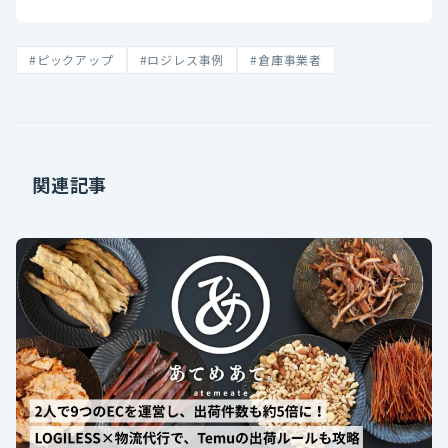
#ピックアップ
#ロジレス事例
#倉庫事業者
関連記事