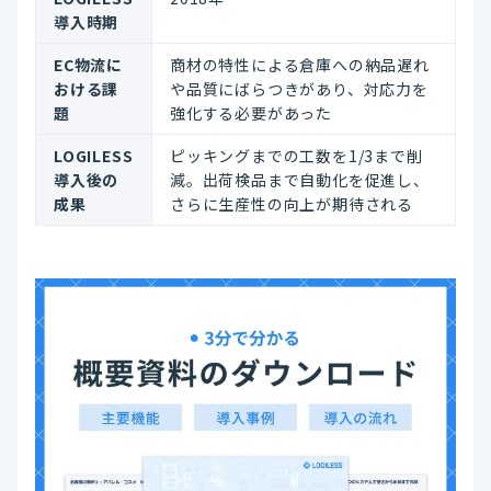
導入時期
EC物流に
商材の特性による倉庫への納品遅れ
おける課
や品質にばらつきがあり、対応力を
題
強化する必要があった
LOGILESS
ピッキングまでの工数を1/3まで削
導入後の
減。出荷検品まで自動化を促進し、
成果
さらに生産性の向上が期待される