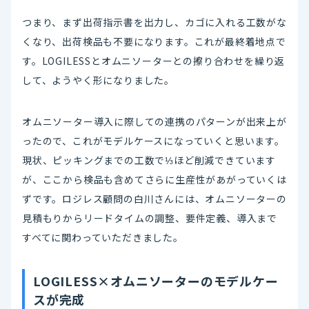
つまり、まず出荷指示書を出力し、カゴに入れる工数がな
くなり、出荷検品も不要になります。これが最終着地点で
す。LOGILESSとオムニソーターとの擦り合わせを繰り返
して、ようやく形になりました。
オムニソーター導入に際しての連携のパターンが出来上が
ったので、これがモデルケースになっていくと思います。
現状、ピッキングまでの工数で⅓ほど削減できています
が、ここから検品も含めてさらに生産性があがっていくは
ずです。ロジレス顧問の白川さんには、オムニソーターの
見積もりからリードタイムの調整、要件定義、導入まで
すべてに関わっていただきました。
LOGILESS×オムニソーターのモデルケー
スが完成