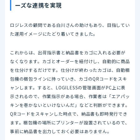
ーズな連携を実現
ロジレスの顧問である白川さんの助けもあり、目指してい
た運用イメージにたどり着いてきました。
これからは、出荷指示書と納品書をカゴに入れる必要が
なくなります。カゴとオーダーを紐付けし、自動的に商品
を仕分けするだけです。仕分けが終わったカゴは、自動梱
包機の梱包ラインに持っていき、カゴのQRコードをスキ
ャンします。すると、LOGILESSの管理画面がPC上に表
示されるので、作業指示がある場合、作業者は「エアパッ
キンを巻かないといけないんだ」などと判断ができます。
QRコードをスキャンした時点で、納品書も即時発行でき
ます。梱包機の場所にプリンターが設置されているので、
事前に納品書を出力しておく必要はありません。