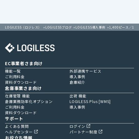
LOGILESS（ロジレス）
LOGILESSブログ
LOGILESS導入事例
1,400ピース／1
EC事業者さま向け
機能一覧
外部連携サービス
ご利用料金
導入事例
資料ダウンロード
倉庫紹介
倉庫事業さま向け
在庫管理 機能
出荷 機能
倉庫業務効率化オプション
LOGILESS Plus [WMS]
ご利用料金
導入事例
資料ダウンロード
サポート
よくある質問
ログイン
ヘルプセンター
パートナー制度
お役立ち情報