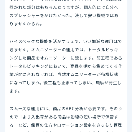
惹かれた部分はもちろんありますが、個人的には自分へ
のプレッシャーをかけたかった。決して安い機械ではあ
りませんからね。
ハイスペックな機能を活かすうえで、いい加減な運用はで
きません。オムニソーターの運用では、トータルピッキ
ングした商品をオムニソーターに流します。前工程である
トータルピッキングにおいて、商品を棚から集めてくる作
業が間に合わなければ、当然オムニソーターが待機状態
になってしまう。後工程も止まってしまい、無駄が発生し
ます。
スムーズな運用には、商品のABC分析が必要です。そのう
えで「より入出荷がある商品は動線の短い場所で保管す
る」など、保管の仕方やロケーション設定をきっちり管理