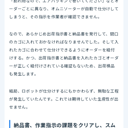
「割れ物なので、エアパッキンで巻いてください」などオ
ーダーごとに異なり、オムニソーターが自動で仕分けして
しまうと、その指示を作業者が確認できません。
なので、あらかじめ出荷指示書と納品書を発行して、間口
のカゴに入れておかなければなりませんでした。そして入
れたカゴに合わせて仕分けできるようにオーダーを紐付
けする。かつ、出荷指示書と納品書を入れたカゴとオーダ
ーが正しく紐付けされている確証もないため、出荷検品
も発生します。
結局、ロボットが仕分けするにもかかわらず、無駄な工程
が発生していたんです。これでは期待していた生産性が出
せません。
納品書、作業指示の課題をクリアし、スム