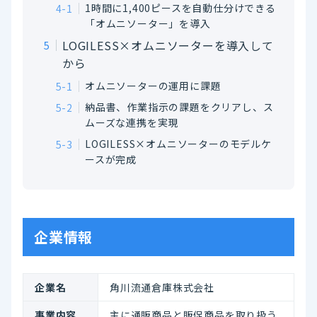
1時間に1,400ピースを自動仕分けできる
「オムニソーター」を導入
LOGILESS×オムニソーターを導入して
から
オムニソーターの運用に課題
納品書、作業指示の課題をクリアし、ス
ムーズな連携を実現
LOGILESS×オムニソーターのモデルケ
ースが完成
企業情報
企業名
角川流通倉庫株式会社
事業内容
主に通販商品と販促商品を取り扱う