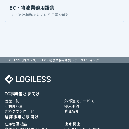
EC・物流業務用語集
EC・物流業務でよく使う用語を解説
LOGILESS（ロジレス）
EC・物流業務用語集
ケースピッキング
EC事業者さま向け
機能一覧
外部連携サービス
ご利用料金
導入事例
資料ダウンロード
倉庫紹介
倉庫事業さま向け
在庫管理 機能
出荷 機能
倉庫業務効率化オプション
LOGILESS Plus [WMS]