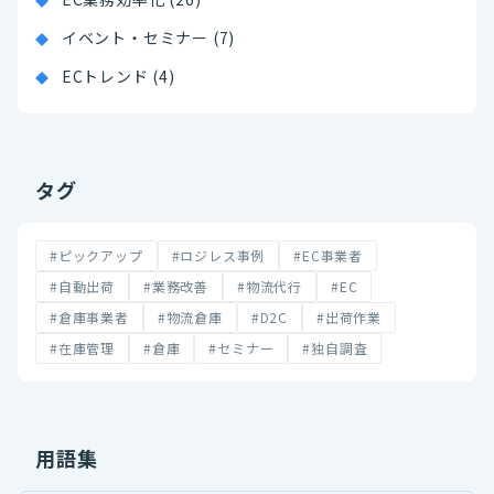
イベント・セミナー (7)
ECトレンド (4)
タグ
#ピックアップ
#ロジレス事例
#EC事業者
#自動出荷
#業務改善
#物流代行
#EC
#倉庫事業者
#物流倉庫
#D2C
#出荷作業
#在庫管理
#倉庫
#セミナー
#独自調査
用語集