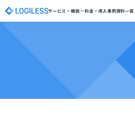
サービス
機能
料金
導入事例
資料一覧