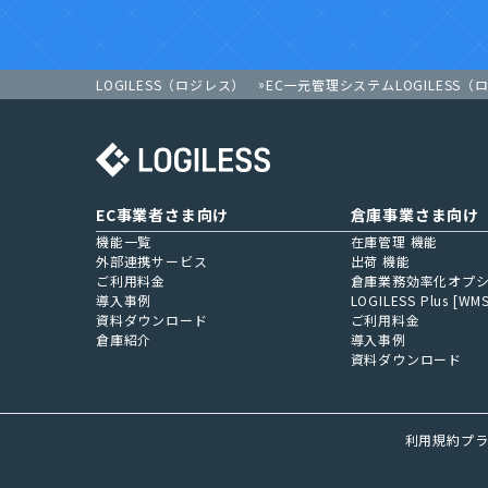
LOGILESS（ロジレス）
EC一元管理システムLOGILESS（
EC事業者さま向け
倉庫事業さま向け
機能一覧
在庫管理 機能
外部連携サービス
出荷 機能
ご利用料金
倉庫業務効率化オプ
導入事例
LOGILESS Plus [WMS
資料ダウンロード
ご利用料金
倉庫紹介
導入事例
資料ダウンロード
利用規約
プ