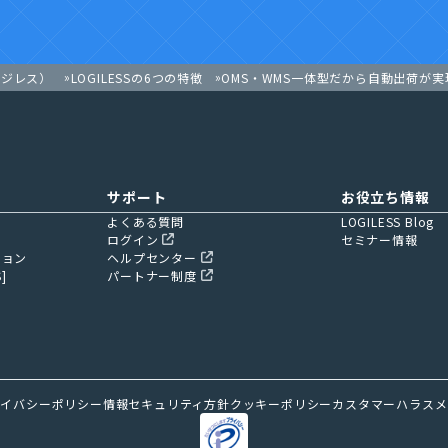
OMS・WMS一体型だから自動出荷が
ロジレス）
LOGILESSの6つの特徴
サポート
お役立ち情報
よくある質問
LOGILESS Blog
ログイン
セミナー情報
ション
ヘルプセンター
]
パートナー制度
ライバシーポリシー
情報セキュリティ方針
クッキーポリシー
カスタマーハラスメ