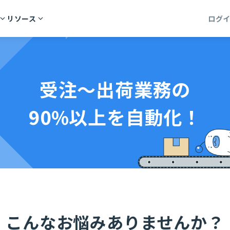
リソース
ログ
受注～出荷業務の
90%以上を自動化！
こんなお悩みありませんか？