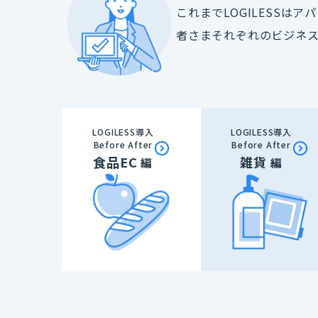
これまでLOGILESSは
者さまそれぞれのビジネ
LOGILESS導入
LOGILESS導入
Before After
Before After
食品EC
雑貨
編
編