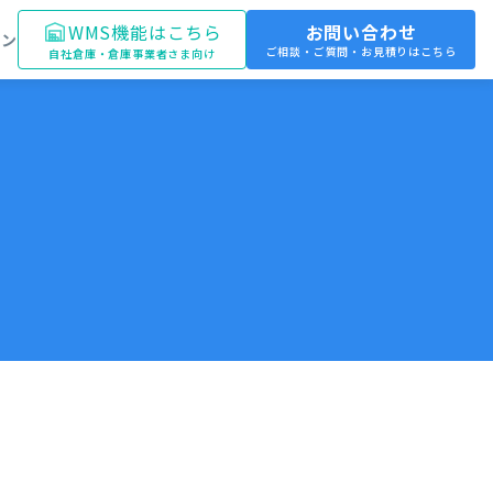
WMS機能はこちら
お問い合わせ
イン
ご相談・ご質問・お見積りはこちら
自社倉庫・倉庫事業者さま向け