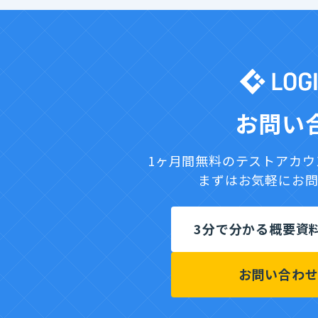
お問い
1ヶ月間無料のテストアカ
まずはお気軽にお
3分で分かる概要資
お問い合わ