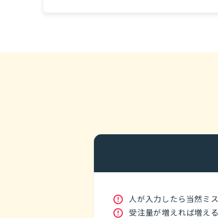
人が入力したら当然ミ
受注量が増えれば増え