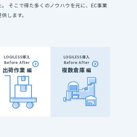
た。 そこで得た多くのノウハウを元に、EC事業
提供します。
LOGILESS導入
LOGILESS導入
Before After
Before After
出荷作業
複数倉庫
編
編