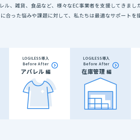
アパレル、雑貨、食品など、様々なEC事業者を支援してきまし
スに合った悩みや課題に対して、私たちは最適なサポートを
LOGILESS導入
LOGILESS導入
Before After
Before After
アパレル
在庫管理
編
編