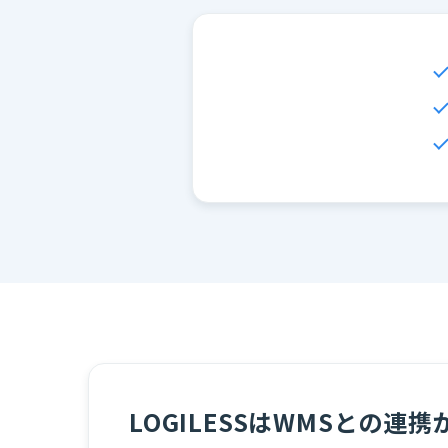
LOGILESSはWMSとの連携