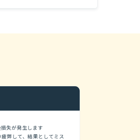
会損失が発生します
り疲弊して、結果としてミス