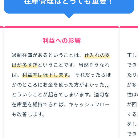
在庫管理はとっても重要！
利益への影響
過剰在庫があるということは、
仕入れの支
正し
出が多すぎ
ということです。当然そうなれ
でき
ば、
利益率は低下します
。 それだったらほ
たり
かのところにお金を使った方がよかった,,,
が多
とういうことが起きてしまいます。適切な
性は
在庫量を維持できれば、キャッシュフロー
が回
も改善します。
する
をし
でき