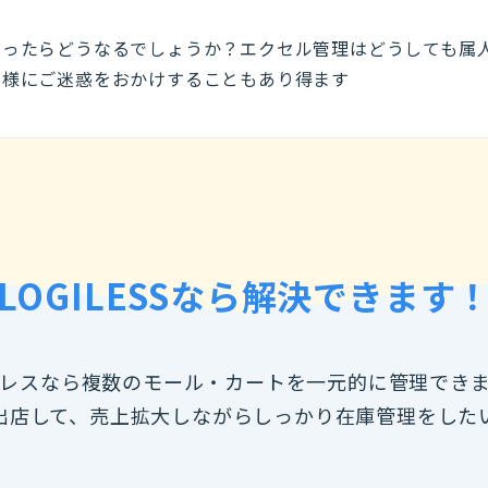
なったらどうなるでしょうか？エクセル管理はどうしても属
客様にご迷惑をおかけすることもあり得ます
LOGILESSなら
解決できます
レスなら複数のモール・カートを一元的に管理でき
出店して、売上拡大しながらしっかり在庫管理をした