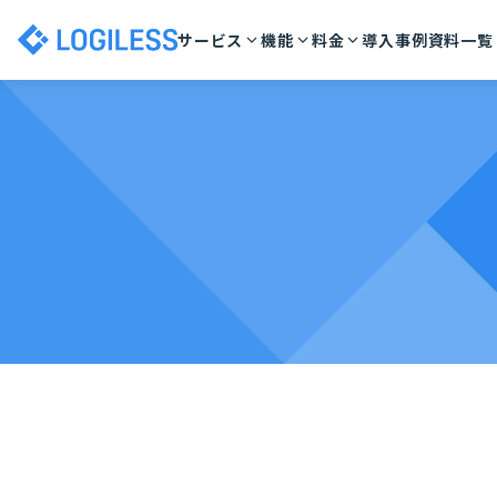
サービス
機能
料金
導入事例
資料一覧