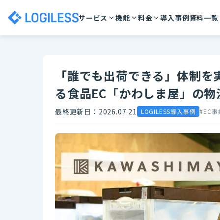
サービス
機能
料金
導入事例
資料一覧
「誰でも出荷できる」体制を
る食品EC「かわしま屋」の物
最終更新日：2026.07.21
LOGILESS導入事例
#EC