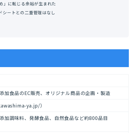
め」に転じる余裕が生まれた
ッドシートとの二重管理はなし
添加食品のEC販売、オリジナル商品の企画・製造
washima-ya.jp/）
添加調味料、発酵食品、自然食品など約800品目