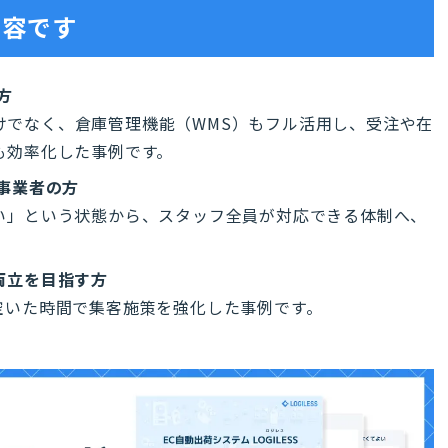
内容です
方
だけでなく、倉庫管理機能（WMS）もフル活用し、受注や在
も効率化した事例です。
事業者の方
い」という状態から、スタッフ全員が対応できる体制へ、
両立を目指す方
空いた時間で集客施策を強化した事例です。