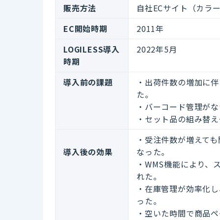
販売方法
自社ECサイト（カラー
EC開始時期
2011年
LOGILESS導入
2022年5月
時期
導入前の課題
・出荷件数の増加に伴
た。
・バーコード管理がな
・セット品の組み替え
・受注件数が増えても
導入後の効果
なった。
・WMS機能により、
れた。
・在庫管理が効率化し
った。
・空いた時間で商品ペ