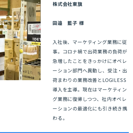
株式会社東旗
田邉 藍子 様
入社後、マーケティング業務に従
事。コロナ禍で出荷業務の負荷が
急増したことをきっかけにオペレ
ーション部門へ異動し、受注・出
荷まわりの業務改善とLOGILESS
導入を主導。現在はマーケティン
グ業務に復帰しつつ、社内オペレ
ーションの最適化にも引き続き携
わる。