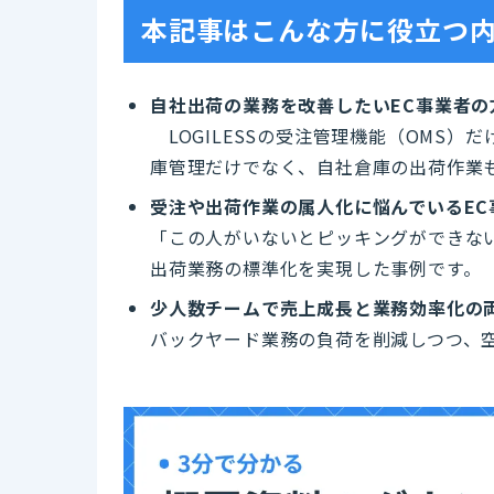
本記事はこんな方に役立つ
自社出荷の業務を改善したいEC事業者の
LOGILESSの受注管理機能（OMS）
庫管理だけでなく、自社倉庫の出荷作業
受注や出荷作業の属人化に悩んでいるEC
「この人がいないとピッキングができな
出荷業務の標準化を実現した事例です。
少人数チームで売上成長と業務効率化の
バックヤード業務の負荷を削減しつつ、