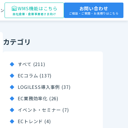
WMS機能はこちら
お問い合わせ
イン
ご相談・ご質問・お見積りはこちら
自社倉庫・倉庫事業者さま向け
カテゴリ
すべて (211)
ECコラム (137)
LOGILESS導入事例 (37)
EC業務効率化 (26)
イベント・セミナー (7)
ECトレンド (4)