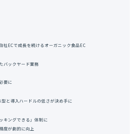
」を掲げ、自社ECで成長を続けるオーガニック食品EC
たバックヤード業務
必要に
一体型と導入ハードルの低さが決め手に
ッキングできる」体制に
精度が劇的に向上