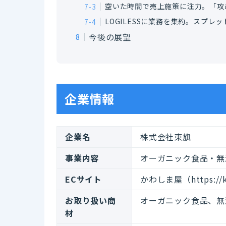
空いた時間で売上施策に注力。「攻
LOGILESSに業務を集約。スプレ
今後の展望
企業情報
企業名
株式会社東旗
事業内容
オーガニック食品・無
ECサイト
かわしま屋（https://ka
お取り扱い商
オーガニック食品、無
材