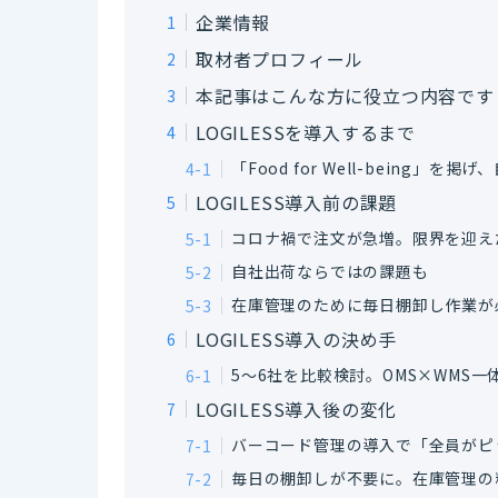
企業情報
取材者プロフィール
本記事はこんな方に役立つ内容です
LOGILESSを導入するまで
「Food for Well-being
LOGILESS導入前の課題
コロナ禍で注文が急増。限界を迎え
自社出荷ならではの課題も
在庫管理のために毎日棚卸し作業が
LOGILESS導入の決め手
5～6社を比較検討。OMS×WMS
LOGILESS導入後の変化
バーコード管理の導入で「全員がピ
毎日の棚卸しが不要に。在庫管理の