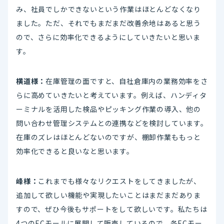
み、社員でしかできないという作業はほとんどなくなり
ました。ただ、それでもまだまだ改善余地はあると思う
ので、さらに効率化できるようにしていきたいと思いま
す。
横道様：
在庫管理の面ですと、自社倉庫内の業務効率をさ
らに高めていきたいと考えています。例えば、ハンディタ
ーミナルを活用した検品やピッキング作業の導入、他の
問い合わせ管理システムとの連携などを検討しています。
在庫のズレはほとんどないのですが、棚卸作業ももっと
効率化できると良いなと思います。
峰様：
これまでも様々なリクエストをしてきましたが、
追加して欲しい機能や実現したいことはまだまだありま
すので、ぜひ今後もサポートをして欲しいです。私たちは
4つのECモールに展開して販売しているので、各ECモー