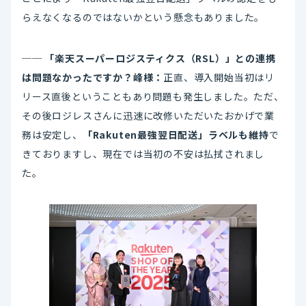
らえなくなるのではないかという懸念もありました。
── 「楽天スーパーロジスティクス（RSL）」との連携
は問題なかったですか？峰様：
正直、導入開始当初はリ
リース直後ということもあり問題も発生しました。ただ、
その後ロジレスさんに迅速に改修いただいたおかげで業
務は安定し、
「Rakuten最強翌日配送」ラベルも維持
で
きておりますし、現在では当初の不安は払拭されまし
た。