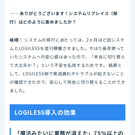
── ありがとうございます！システムリプレイス（移
行）はどのように進めましたか？
峰様：
システムの移行にあたっては、2ヶ月ほど旧システ
ムとLOGILESSを並行稼働させました。やはり長年使って
いたシステムへの安心感はあったので、「本当に切り替え
て大丈夫か？」という不安を払拭するためです。 結果と
して、LOGILESS側で発送漏れやトラブルが起きないこと
が確認できたので、安心して完全に切り替えることができ
ました。
LOGILESS導入の効果
「魔法みたいに業務が消えた」75％以上の