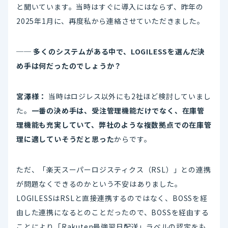
と聞いています。当時はすぐに導入にはならず、昨年の
2025年1月に、再度私から連絡させていただきました。
── 多くのシステムがある中で、LOGILESSを選んだ決
め手は何だったのでしょうか？
宮澤様：
当時はロジレス以外にも2社ほど検討していまし
た。
一番の決め手は、受注管理機能だけでなく、在庫管
理機能も充実していて、弊社のような複数拠点での在庫管
理に適していそうだと思った
からです。
ただ、「楽天スーパーロジスティクス（RSL）」との連携
が問題なくできるのかという不安はありました。
LOGILESSはRSLと直接連携するのではなく、BOSSを経
由した連携になるとのことだったので、BOSSを経由する
ことにより「Rakuten最強翌日配送」ラベルの認定をも