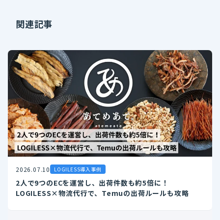
関連記事
2026.07.10
LOGILESS導入事例
2人で9つのECを運営し、出荷件数も約5倍に！
LOGILESS×物流代行で、Temuの出荷ルールも攻略