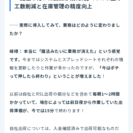
工数削減と在庫管理の精度向上
── 実際に導入してみて、業務はどのように変わりまし
たか？
峰様：
本当に「魔法みたいに業務が消えた」という感覚
です。
今まではシステムとスプレッドシートそれぞれの情
報を更新したりと作業が多かったのですが、
「今はポチ
って押したら終わり」ということが増えました
！
以前は自社とRSL出荷の振分などを含めて
毎朝1〜2時間
かかっていて、場合によっては前日夜から作業していた出
荷準備が、今では15分
で終わります！
自社出荷については、入金確認済みで出荷可能なものだ