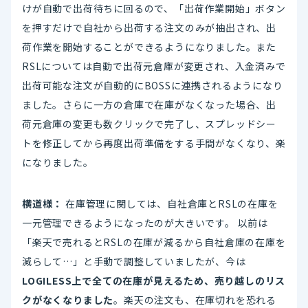
けが自動で出荷待ちに回るので、「出荷作業開始」ボタン
を押すだけで自社から出荷する注文のみが抽出され、出
荷作業を開始することができるようになりました。また
RSLについては自動で出荷元倉庫が変更され、入金済みで
出荷可能な注文が自動的にBOSSに連携されるようになり
ました。さらに一方の倉庫で在庫がなくなった場合、出
荷元倉庫の変更も数クリックで完了し、スプレッドシー
トを修正してから再度出荷準備をする手間がなくなり、楽
になりました。
横道様：
在庫管理に関しては、自社倉庫とRSLの在庫を
一元管理できるようになったのが大きいです。 以前は
「楽天で売れるとRSLの在庫が減るから自社倉庫の在庫を
減らして…」と手動で調整していましたが、今は
LOGILESS上で全ての在庫が見えるため、売り越しのリス
クがなくなりました
。楽天の注文も、在庫切れを恐れる