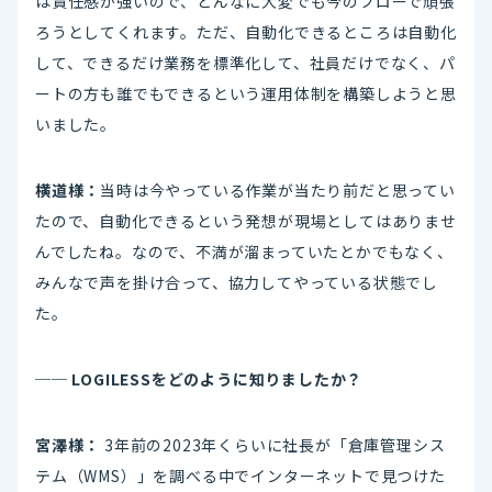
は責任感が強いので、どんなに大変でも今のフローで頑張
ろうとしてくれます。ただ、自動化できるところは自動化
して、できるだけ業務を標準化して、社員だけでなく、パ
ートの方も誰でもできるという運用体制を構築しようと思
いました。
横道様：
当時は今やっている作業が当たり前だと思ってい
たので、自動化できるという発想が現場としてはありませ
んでしたね。なので、不満が溜まっていたとかでもなく、
みんなで声を掛け合って、協力してやっている状態でし
た。
── LOGILESSをどのように知りましたか？
宮澤様：
3年前の2023年くらいに社長が「倉庫管理シス
テム（WMS）」を調べる中でインターネットで見つけた