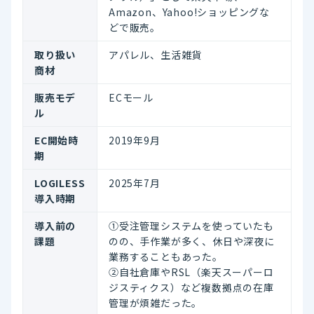
Amazon、Yahoo!ショッピングな
どで販売。
取り扱い
アパレル、生活雑貨
商材
販売モデ
ECモール
ル
EC開始時
2019年9月
期
LOGILESS
2025年7月
導入時期
導入前の
①受注管理システムを使っていたも
課題
のの、手作業が多く、休日や深夜に
業務することもあった。
②自社倉庫やRSL（楽天スーパーロ
ジスティクス）など複数拠点の在庫
管理が煩雑だった。