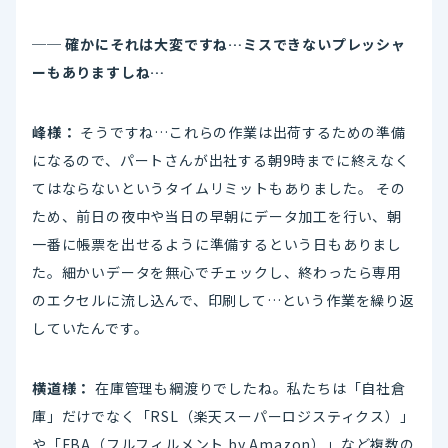
── 確かにそれは大変ですね…ミスできないプレッシャ
ーもありますしね…
峰様：
そうですね…これらの作業は出荷するための準備
になるので、パートさんが出社する朝9時までに終えなく
てはならないというタイムリミットもありました。 その
ため、前日の夜中や当日の早朝にデータ加工を行い、朝
一番に帳票を出せるように準備するという日もありまし
た。細かいデータを無心でチェックし、終わったら専用
のエクセルに流し込んで、印刷して…という作業を繰り返
していたんです。
横道様：
在庫管理も綱渡りでしたね。私たちは「自社倉
庫」だけでなく「RSL（楽天スーパーロジスティクス）」
や「FBA（フルフィルメント by Amazon）」など複数の