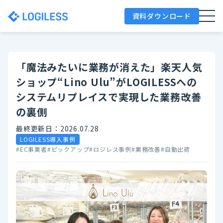
資料ダウンロード
「魔法みたいに業務が消えた」楽天人気
ショップ“Lino Ulu”がLOGILESSへの
システムリプレイスで実現した業務改善
の裏側
最終更新日：2026.07.28
LOGILESS導入事例
#EC事業者
#ピックアップ
#ロジレス事例
#業務改善
#自動出荷