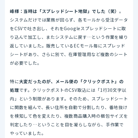
峰様：当時は「スプレッドシート地獄」でした（笑）
。
システムだけでは業務が回らず、各モールから受注データ
をCSVで吐き出し、それをGoogleスプレッドシートに取
り込んで加工し、またシステムに戻す…という作業を繰り
返していました。販売しているECモール毎にスプレッド
シートがあり、さらに別で、在庫管理用など複数のシート
が必要でした。
特に
大変だったのが、メール便の「クリックポスト」の
処理
です。クリックポストのCSV取込には「1行30文字以
内」という制限があります。そのため、スプレッドシート
に関数を組んで、長い住所を自動で分割したり、番地抜け
を検知して色を変えたり、複数商品購入時の梱包サイズを
判定したり…ということを目を凝らしながら、手作業で
やっていました。