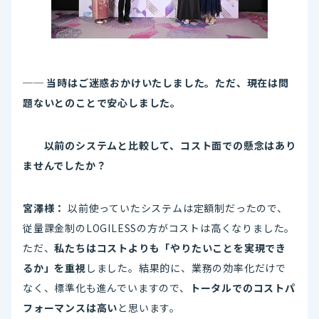
── 当時はご迷惑おかけいたしました。ただ、現在は問
題ないとのことで安心しました。
以前のシステムと比較して、コスト面での懸念はあり
ませんでしたか？
宮澤様：
以前使っていたシステムは定額制だったので、
従量課金制のLOGILESSの方がコストは高くなりました。
ただ、
私たちはコストよりも「やりたいことを実現でき
るか」を重視
しました。結果的に、業務の効率化だけで
なく、標準化も進んでいますので、
トータルでのコストパ
フォーマンスは高い
と思います。