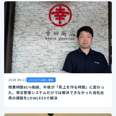
2026.06.11
LOGILESS導入事例
残業時間61%削減、午後が「売上を作る時間」に変わっ
た。受注管理システムだけでは解決できなかった自社出
荷の課題をLOGILESSで解決