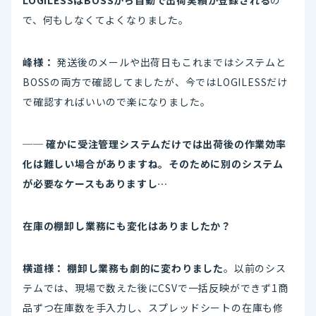
LOGILESSはBOSSから自動で出荷実績が登録される
の
で、何もしなくてよくなりました。
峰様：
発送後のメールや出荷日もこれまではシステムと
BOSSの両方で確認してましたが、今ではLOGILESSだけ
で確認すればいいので楽になりました。
── 確かに受注管理システムだけでは出荷後の作業効率
化は難しい場合がありますね。そのために別のシステム
が必要なケースもありますし…
在庫の棚卸し業務にも変化はありましたか？
横道様：
棚卸し業務も劇的に変わりました
。以前のシス
テムでは、現場で数えた後にCSVで一括反映ができず1商
品ずつ在庫数を手入力し、スプレッドシートの在庫も修