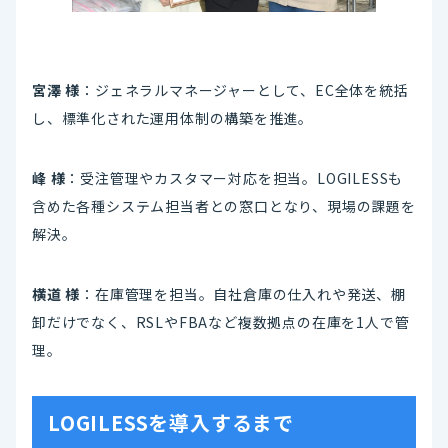
宮澤 様
：ジェネラルマネージャーとして、EC全体を統括
し、標準化された運用体制の構築を推進。
峰 様
：受注管理やカスタマー対応を担当。LOGILESSも
含めた各種システム担当者との窓口となり、現場の課題を
解決。
横道 様
：在庫管理を担当。自社倉庫の仕入れや発送、棚
卸だけでなく、RSLやFBAなど複数拠点の在庫を1人で管
理。
LOGILESSを導入するまで