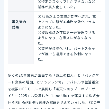
③特定のスタッフしかできないなど
業務が属人化していた。
①75％以上の業務が効率化され、売
導入後の
上アップに繋がる業務を強化できる
効果
ようになった。
②複数拠点の在庫を一元管理できる
ようになり、在庫ズレがなくなっ
た。
③業務が標準化され、パートスタッ
フが誰でも運用できる体制になっ
た。
多くのEC事業者が直面する「売上の拡大」と「バックヤ
ード業務の増加」というジレンマ。 アパレルや生活雑貨
を複数のECモールで展開し「楽天ショップ・オブ・ザ・
イヤー2025」も受賞した「Lino Ulu」を運営する株式会
社MiRii MeRii様も同様の課題を抱えていました。ECの売