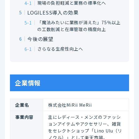
現場の負担軽減と業務の標準化へ
LOGILESS導入の効果
「魔法みたいに業務が消えた」75％以上
の工数削減と在庫管理の精度向上
今後の展望
さらなる生産性向上へ
企業情報
企業名
株式会社MiRii MeRii
事業内容
主にレディース・メンズのファッシ
ョンアイテムやアクセサリー、雑貨
をセレクトショップ「Lino Ulu（リ
ノウル）」として楽天市場、