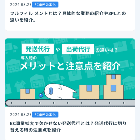
2024.03.29
EC業務効率化
フルフィル メントとは？具体的な業務の紹介や3PLとの
違いを紹介。
2024.03.29
EC業務効率化
EC事業拡大で欠かせない発送代行とは？発送代行に切り
替える時の注意点を紹介