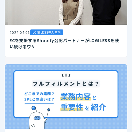
2024.04.01
LOGILESS導入事例
ECを支援するShopify公認パートナーがLOGILESSを使
い続けるワケ