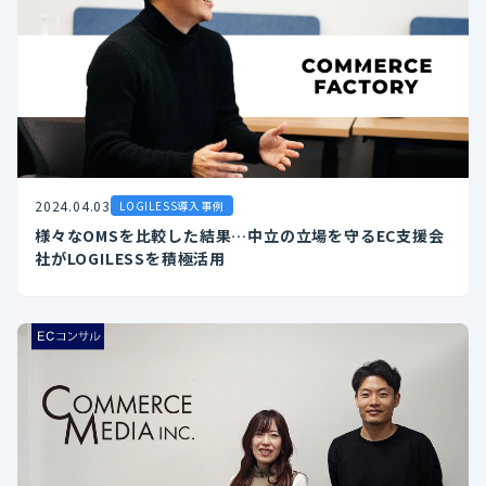
2024.04.03
LOGILESS導入事例
様々なOMSを比較した結果…中立の立場を守るEC支援会
社がLOGILESSを積極活用