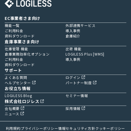
EC事業者さま向け
機能一覧
外部連携サービス
ご利用料金
導入事例
資料ダウンロード
倉庫紹介
倉庫事業さま向け
在庫管理 機能
出荷 機能
倉庫業務効率化オプション
LOGILESS Plus [WMS]
ご利用料金
導入事例
資料ダウンロード
サポート
よくある質問
ログイン
ヘルプセンター
パートナー制度
お役立ち情報
LOGILESS Blog
セミナー情報
株式会社ロジレス
会社概要
採用情報
ニュース
利用規約
プライバシーポリシー
情報セキュリティ方針
クッキーポリシー