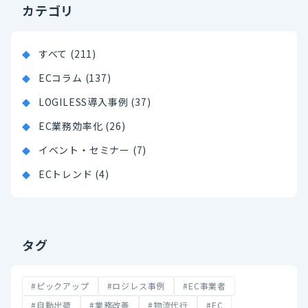
カテゴリ
すべて (211)
ECコラム (137)
LOGILESS導入事例 (37)
EC業務効率化 (26)
イベント・セミナー (7)
ECトレンド (4)
タグ
#ピックアップ
#ロジレス事例
#EC事業者
#自動出荷
#業務改善
#物流代行
#EC