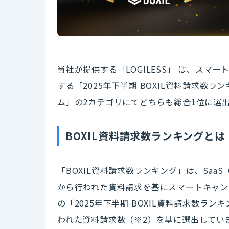
当社が提供する「LOGILESS」 は、ス
する「2025年下半期 BOXIL資料請求数
ム」の2カテゴリにてどちらも総合1位に選
BOXIL資料請求数ランキングとは
「BOXIL資料請求数ランキング」は、Saa
から行われた資料請求を基にスマートキャン
の「2025年下半期 BOXIL資料請求数ランキ
われた資料請求数（※2）を基に選出してい