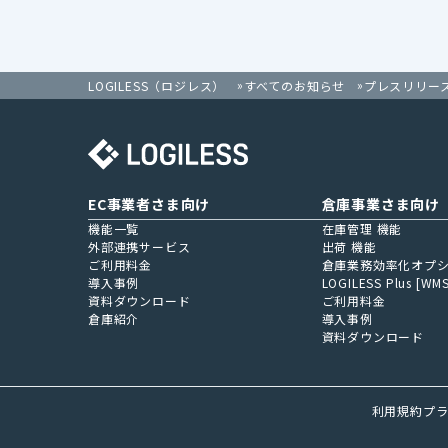
LOGILESS（ロジレス）
すべてのお知らせ
プレスリリー
EC事業者さま向け
倉庫事業さま向け
機能一覧
在庫管理 機能
外部連携サービス
出荷 機能
ご利用料金
倉庫業務効率化オプ
導入事例
LOGILESS Plus [WMS
資料ダウンロード
ご利用料金
倉庫紹介
導入事例
資料ダウンロード
利用規約
プ