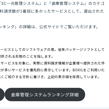
は、「EC一元管理システム」と「倉庫管理システム」のカテゴ
料請求数が1番目に多かったサービスとして、選出された
数ランキング」の詳細は、公式サイトでご覧いただけます。
iceの略で、サービスとしてのソフトウェアの意。従来パッケージソフトとして
提供される形態のことを指します。
のサービスを対象に、実際に資料請求情報が企業様へ提供された件
が多いサービスを優先的に表示しています。BOXILをご利用いた
広くご紹介する方針に基づき、上記の表示順を採用しています。
倉庫管理システムランキング詳細