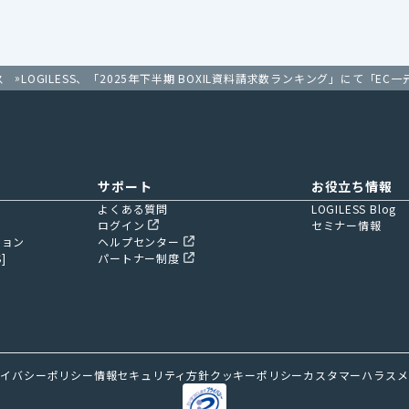
LOGILESS、「2025年下半期 BOXIL資料請求数ランキング」にて「
ス
サポート
お役立ち情報
よくある質問
LOGILESS Blog
ログイン
セミナー情報
ション
ヘルプセンター
]
パートナー制度
ライバシーポリシー
情報セキュリティ方針
クッキーポリシー
カスタマーハラスメ