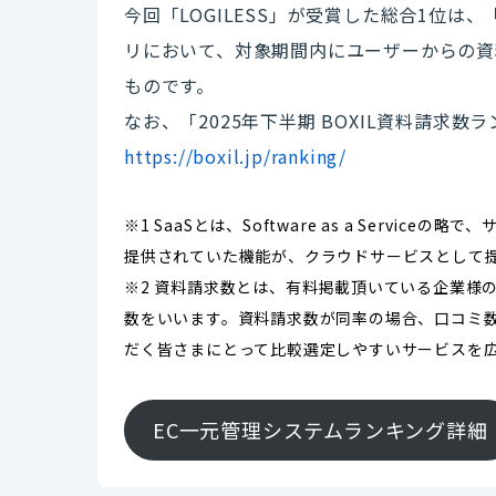
今回「LOGILESS」が受賞した総合1位
リにおいて、対象期間内にユーザーからの資
ものです。
なお、「2025年下半期 BOXIL資料請求
https://boxil.jp/ranking/
※1 SaaSとは、Software as a Serv
提供されていた機能が、クラウドサービスとして
※2 資料請求数とは、有料掲載頂いている企業様
数をいいます。資料請求数が同率の場合、口コミ数
だく皆さまにとって比較選定しやすいサービスを
EC一元管理システムランキング詳細