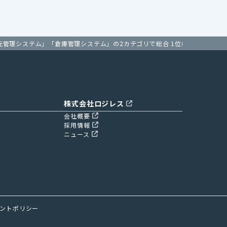
EC一元管理システム」「倉庫管理システム」の2カテゴリで総合 1位に選出
株式会社ロジレス
会社概要
採用情報
ニュース
ントポリシー