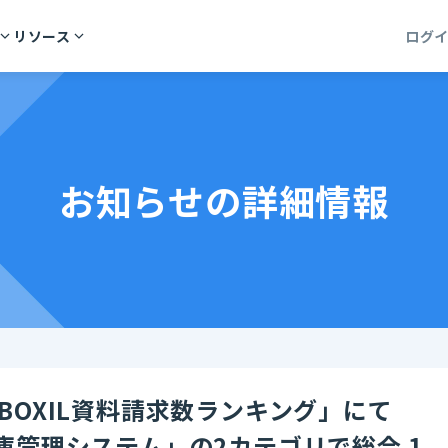
リソース
ログ
お知らせの詳細情報
期 BOXIL資料請求数ランキング」にて
庫管理システム」の2カテゴリで総合 1