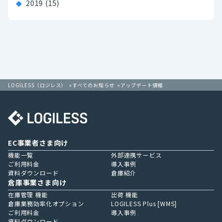
2019
(15)
LOGILESS（ロジレス）
すべてのお知らせ
アップデート情報
EC事業者さま向け
機能一覧
外部連携サービス
ご利用料金
導入事例
資料ダウンロード
倉庫紹介
倉庫事業さま向け
在庫管理 機能
出荷 機能
倉庫業務効率化オプション
LOGILESS Plus [WMS]
ご利用料金
導入事例
資料ダウンロード