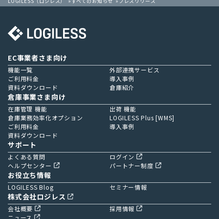
LOGILESS（ロジレス）
すべてのお知らせ
プレスリリース
EC事業者さま向け
機能一覧
外部連携サービス
ご利用料金
導入事例
資料ダウンロード
倉庫紹介
倉庫事業さま向け
在庫管理 機能
出荷 機能
倉庫業務効率化オプション
LOGILESS Plus [WMS]
ご利用料金
導入事例
資料ダウンロード
サポート
よくある質問
ログイン
ヘルプセンター
パートナー制度
お役立ち情報
LOGILESS Blog
セミナー情報
株式会社ロジレス
会社概要
採用情報
ニュース