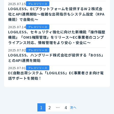
2025.07.15
プレスリリース
LOGILESS、ECプラットフォームを提供するW２株式会
社とAPI連携開始～複雑な出荷指示もシステム設定（RPA
機能）で自動化～
2025.07.14
プレスリリース
LOGILESS、セキュリティ強化に向けた新機能「操作履歴
機能」「OMS権限管理」をリリース～EC事業者のコンプ
ライアンス対応、情報管理をより安心・安全に～
2025.07.02
プレスリリース
LOGILESS、ハングリード株式会社が提供する「BOSS」
とのAPI連携を開始
2025.07.01
プレスリリース
EC自動出荷システム「LOGILESS」EC事業者さま向け電
話サポートを開始！
1
2
…
4
次へ