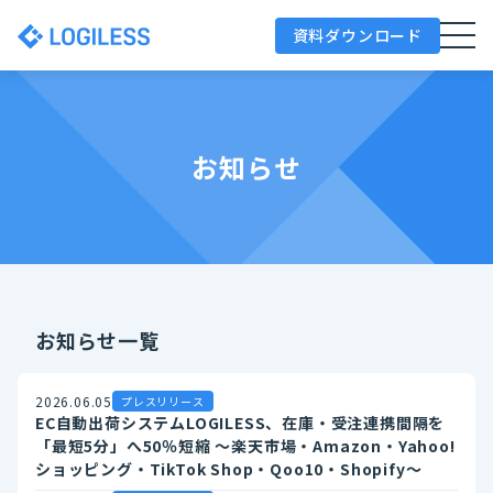
資料ダウンロード
お知らせ
お知らせ一覧
2026.06.05
プレスリリース
EC自動出荷システムLOGILESS、在庫・受注連携間隔を
「最短5分」へ50％短縮 ～楽天市場・Amazon・Yahoo!
ショッピング・TikTok Shop・Qoo10・Shopify～