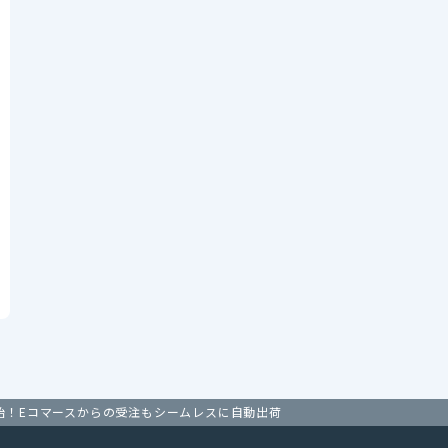
連携を開始！Eコマースからの受注もシームレスに自動出荷