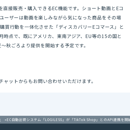
内で商品を直接販売・購入できるEC機能です。ショート動画とEコ
ユーザーは動画を楽しみながら気になった商品をその場
購買行動を一体化させた「ディスカバリーEコマース」と
5月時点で、既にアメリカ、東南アジア、EU等の15の国と
の夏～秋ごろより提供を開始する予定です。
ートチャットからもお問い合わせいただけます。
EC自動出荷システム「LOGILESS」が「TikTok Shop」とのAPI
ス