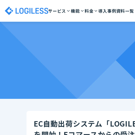
サービス
機能
料金
導入事例
資料一覧
EC自動出荷システム「LOGILE
を開始！Eコマースからの受