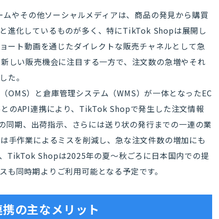
ォームやその他ソーシャルメディアは、商品の発見から購買
化しているものが多く、特にTikTok Shopは展開し
やショート動画を通じたダイレクトな販売チャネルとして急
の新しい販売機会に注目する一方で、注文数の急増やそれ
した。
テム（OMS）と倉庫管理システム（WMS）が一体となったEC
pとのAPI連携により、TikTok Shopで発生した注文情報
情報の同期、出荷指示、さらには送り状の発行までの一連の業
者は手作業によるミスを削減し、急な注文件数の増加にも
ikTok Shopは2025年の夏～秋ごろに日本国内での提
スも同時期よりご利用可能となる予定です。
hop連携の主なメリット