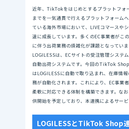
近年、TikTokをはじめとするプラットフ
までを一気通貫で行えるプラットフォームへと進
ている海外市場において、LIVEコマース
速に成長しています。多くのEC事業者がこ
に伴う出荷業務の煩雑化が課題となっていま
LOGILESSは、ECサイトの受注管理シス
自動出荷システムです。今回のTikTok Sho
はLOGILESSに自動で取り込まれ、在庫
務が自動化されます。これにより、EC事業
柔軟に対応できる体制を構築できます。なお、T
供開始を予定しており、本連携によるサービ
LOGILESSとTikTok S