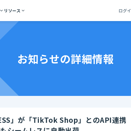
リソース
ログ
お知らせの詳細情報
SS」が「TikTok Shop」とのAPI連携
注もシームレスに自動出荷