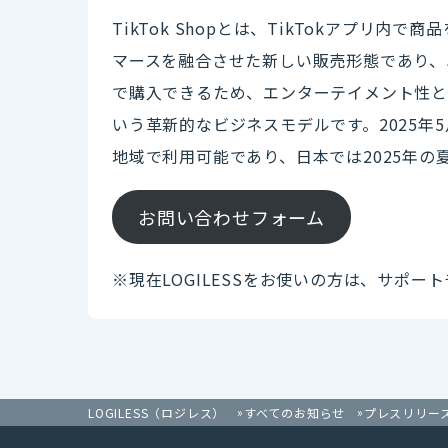
TikTok Shopとは、TikTokアプリ
マースを融合させた新しい販売形態であり、
で購入できるため、エンターテイメント性と
いう革新的なビジネスモデルです。2025年
地域で利用可能であり、日本では2025年
お問い合わせフォーム
※現在LOGILESSをお使いの方は、サポ
LOGILESS（ロジレス）
すべてのお知らせ
プレスリリー