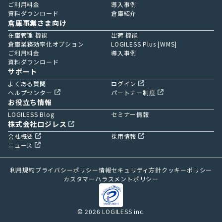
ご利用料金
導入事例
資料ダウンロード
倉庫紹介
倉庫事業さま向け
在庫管理 機能
出荷 機能
倉庫業務効率化オプション
LOGILESS Plus [WMS]
ご利用料金
導入事例
資料ダウンロード
サポート
よくある質問
ログイン
ヘルプセンター
パートナー制度
お役立ち情報
LOGILESS Blog
セミナー情報
株式会社ロジレス
会社概要
採用情報
ニュース
利用規約
プライバシーポリシー
情報セキュリティ方針
クッキーポリシー
カスタマーハラスメントポリシー
© 2026 LOGILESS inc.