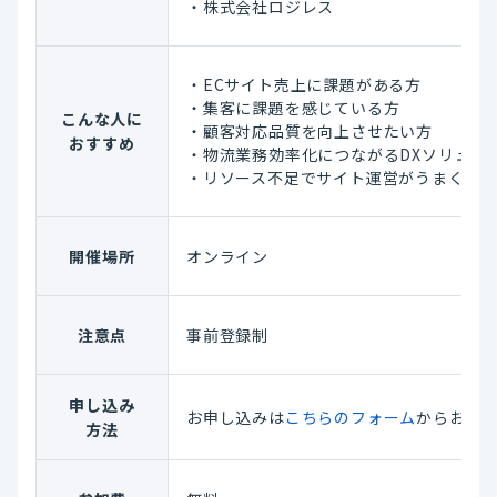
・株式会社ロジレス
・ECサイト売上に課題がある方
・集客に課題を感じている方
こんな人に
・顧客対応品質を向上させたい方
おすすめ
・物流業務効率化につながるDXソリュー
・リソース不足でサイト運営がうまくい
開催場所
オンライン
注意点
事前登録制
申し込み
お申し込みは
こちらのフォーム
からお願
方法