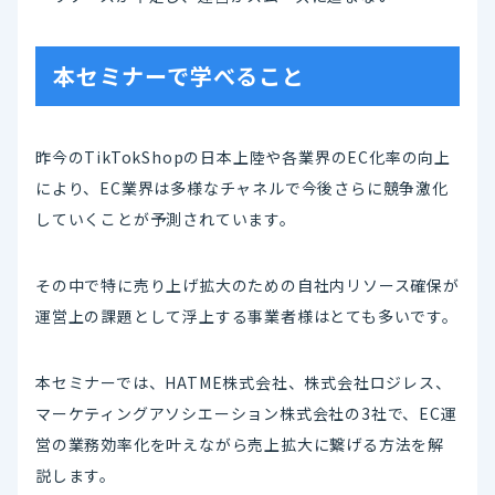
本セミナーで学べること
昨今のTikTokShopの日本上陸や各業界のEC化率の向上
により、EC業界は多様なチャネルで今後さらに競争激化
していくことが予測されています。
その中で特に売り上げ拡大のための自社内リソース確保が
運営上の課題として浮上する事業者様はとても多いです。
本セミナーでは、HATME株式会社、株式会社ロジレス、
マーケティングアソシエーション株式会社の3社で、EC運
営の業務効率化を叶えながら売上拡大に繋げる方法を解
説します。