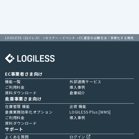
LOGILESS（ロジレス）
セミナー・イベント
EC運営の必勝方法！多様化する販売チ
EC事業者さま向け
機能一覧
外部連携サービス
ご利用料金
導入事例
資料ダウンロード
倉庫紹介
倉庫事業さま向け
在庫管理 機能
出荷 機能
倉庫業務効率化オプション
LOGILESS Plus [WMS]
ご利用料金
導入事例
資料ダウンロード
サポート
よくある質問
ログイン