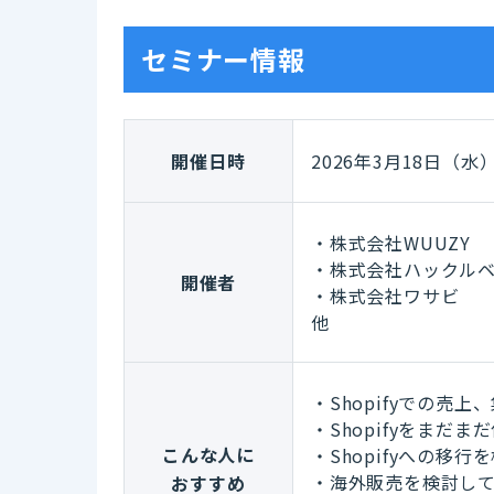
セミナー情報
開催日時
2026年3月18日（水）1
・株式会社WUUZY
・株式会社ハックル
開催者
・株式会社ワサビ
他
・Shopifyでの売
・Shopifyをまだ
こんな人に
・Shopifyへの移
・海外販売を検討して
おすすめ