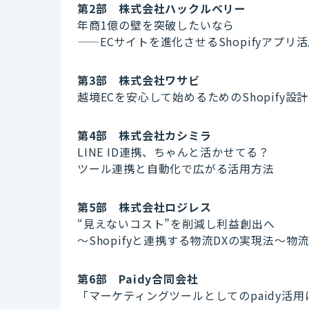
第2部 株式会社ハックルベリー
年商1億の壁を突破したいなら
——ECサイトを進化させるShopifyアプリ
第3部 株式会社ワサビ
越境ECを安心して始めるためのShopify設
第4部 株式会社カシミラ
LINE ID連携、ちゃんと活かせてる？
ツール連携と自動化で広がる活用方法
第5部 株式会社ロジレス
“見えないコスト”を削減し利益創出へ
～Shopifyと連携する物流DXの実現法～物
第6部 Paidy合同会社
「マーケティングツールとしてのpaidy活