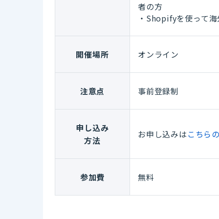
者の方
・Shopifyを使
開催場所
オンライン
注意点
事前登録制
申し込み
お申し込みは
こちら
方法
参加費
無料