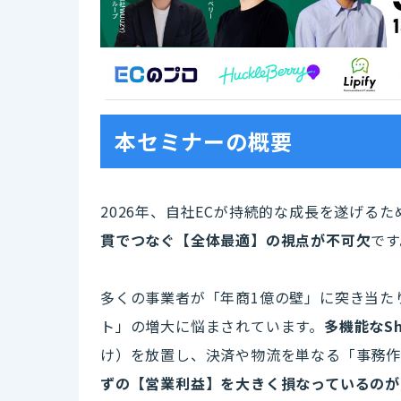
本セミナーの概要
2026年、自社ECが持続的な成長を遂げる
貫でつなぐ【全体最適】の視点が不可欠
です
多くの事業者が「年商1億の壁」に突き当た
ト」の増大に悩まされています。
多機能なSh
け）を放置し、決済や物流を単なる「事務作
ずの【営業利益】を大きく損なっているのが