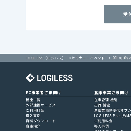
受
【Shopi
LOGILESS（ロジレス）
セミナー・イベント
EC事業者さま向け
倉庫事業さま向け
機能一覧
在庫管理 機能
外部連携サービス
出荷 機能
ご利用料金
倉庫業務効率化オプ
導入事例
LOGILESS Plus [WMS
資料ダウンロード
ご利用料金
倉庫紹介
導入事例