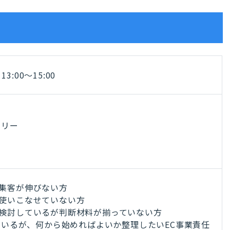
3:00～15:00
ベリー
上、集客が伸びない方
まだ使いこなせていない方
行を検討しているが判断材料が揃っていない方
いるが、何から始めればよいか整理したいEC事業責任