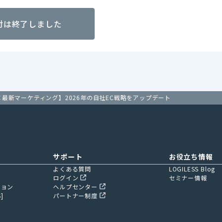
付は終了しました
fy×最新マーケティング】2026年の自社EC戦略をアップデート
サポート
お役立ち情報
よくある質問
LOGILESS Blog
ログイン
セミナー情報
ション
ヘルプセンター
]
パートナー制度