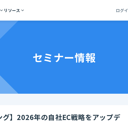
リソース
ログ
セミナー情報
ィング】2026年の自社EC戦略をアップデ