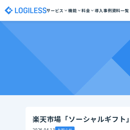
サービス
機能
料金
導入事例
資料一覧
楽天市場「ソーシャルギフト
2026.04.13
お知らせ