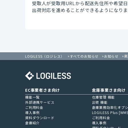
受取人が受取用URLから配送先住所や希望日
出荷対応を進めることができるようになりま
楽
LOGILESS（ロジレス）
すべてのお知らせ
お知らせ
EC事業者さま向け
倉庫事業さま向け
機能一覧
在庫管理 機能
外部連携サービス
出荷 機能
ご利用料金
倉庫業務効率化オプ
導入事例
LOGILESS Plus [WMS
資料ダウンロード
ご利用料金
倉庫紹介
導入事例
資料ダウンロード