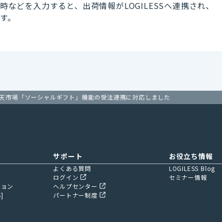
時などを入力すると、出荷情報がLOGILESSへ連携され、
す。
天市場「ソーシャルギフト」機能の受注連携に対応しました
サポート
お役立ち情報
よくある質問
LOGILESS Blog
ログイン
セミナー情報
ション
ヘルプセンター
]
パートナー制度