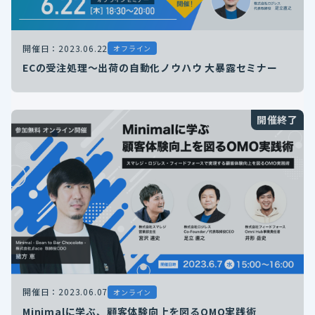
開催日：2023.06.22
オフライン
ECの受注処理～出荷の自動化ノウハウ 大暴露セミナー
開催終了
開催日：2023.06.07
オンライン
Minimalに学ぶ、顧客体験向上を図るOMO実践術