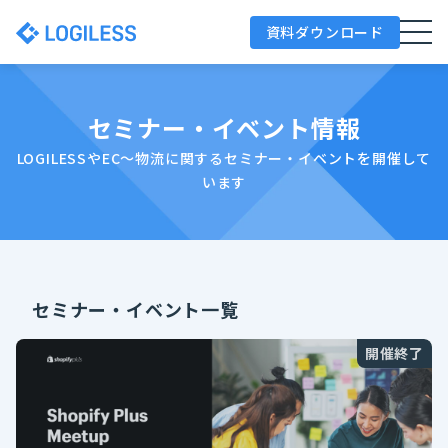
資料ダウンロード
セミナー・イベント情報
LOGILESSやEC～物流に関するセミナー・イベントを開催して
います
セミナー・イベント一覧
開催終了