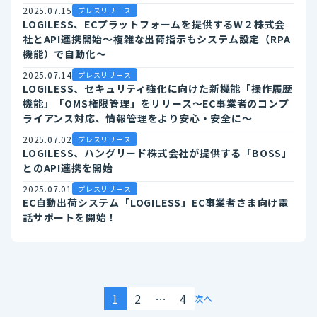
2025.07.15
プレスリリース
LOGILESS、ECプラットフォームを提供するW２株式会
社とAPI連携開始～複雑な出荷指示もシステム設定（RPA
機能）で自動化～
2025.07.14
プレスリリース
LOGILESS、セキュリティ強化に向けた新機能「操作履歴
機能」「OMS権限管理」をリリース～EC事業者のコンプ
ライアンス対応、情報管理をより安心・安全に～
2025.07.02
プレスリリース
LOGILESS、ハングリード株式会社が提供する「BOSS」
とのAPI連携を開始
2025.07.01
プレスリリース
EC自動出荷システム「LOGILESS」EC事業者さま向け電
話サポートを開始！
1
2
…
4
次へ