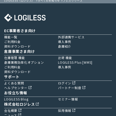
LOGILESS（ロジレス）
すべてのお知らせ
プレスリリース
EC事業者さま向け
機能一覧
外部連携サービス
ご利用料金
導入事例
資料ダウンロード
倉庫紹介
倉庫事業さま向け
在庫管理 機能
出荷 機能
倉庫業務効率化オプション
LOGILESS Plus [WMS]
ご利用料金
導入事例
資料ダウンロード
サポート
よくある質問
ログイン
ヘルプセンター
パートナー制度
お役立ち情報
LOGILESS Blog
セミナー情報
株式会社ロジレス
会社概要
採用情報
ニュース