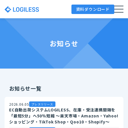
資料ダウンロード
お知らせ
お知らせ一覧
2026.06.05
プレスリリース
EC自動出荷システムLOGILESS、在庫・受注連携間隔を
「最短5分」へ50％短縮 ～楽天市場・Amazon・Yahoo!
ショッピング・TikTok Shop・Qoo10・Shopify～