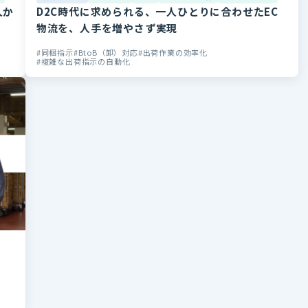
人か
D2C時代に求められる、一人ひとりに合わせたEC
物流を、人手を増やさず実現
同梱指示
BtoB（卸）対応
出荷作業の効率化
複雑な出荷指示の自動化