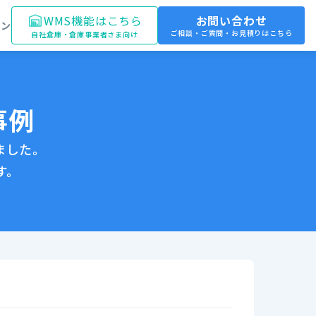
WMS機能はこちら
お問い合わせ
イン
ご相談・ご質問・お見積りはこちら
自社倉庫・倉庫事業者さま向け
事例
ました。
す。